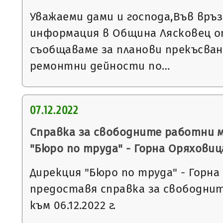
Уважаеми дами и господа,Във връ
информация в Община Лясковец от
съобщаваме за планови прекъсван
ремонтни дейности по…
07.12.2022
Справка за свободните работни 
"Бюро по труда" - Горна Оряховиц
Дирекция "Бюро по труда" - Горна
предоставя справка за свободни
към 06.12.2022 г.