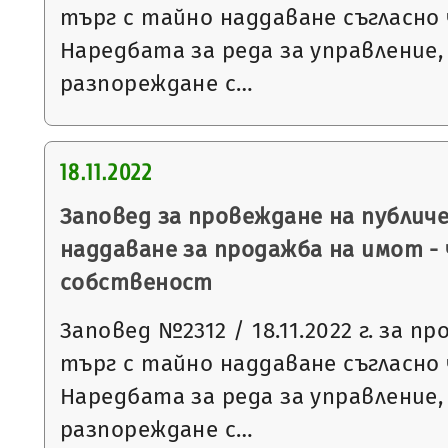
търг с тайно наддаване съгласно чл
Наредбата за реда за управление,
разпореждане с…
18.11.2022
Заповед за провеждане на публич
наддаване за продажба на имот -
собственост
Заповед №2312 / 18.11.2022 г. за п
търг с тайно наддаване съгласно чл
Наредбата за реда за управление,
разпореждане с…