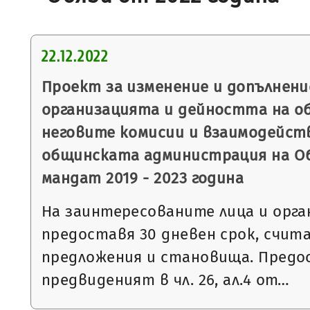
22.12.2022
Проект за изменение и допълнени
организацията и дейността на о
неговите комисии и взаимодейст
общинската администрация на О
мандат 2019 - 2023 година
На заинтересованите лица и орга
предоставя 30 дневен срок, считан 
предложения и становища. Предо
предвиденият в чл. 26, ал.4 от…