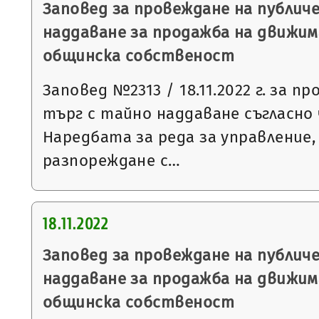
Заповед за провеждане на публич
наддаване за продажба на движим
общинска собственост
Заповед №2313 / 18.11.2022 г. за п
търг с тайно наддаване съгласно чл
Наредбата за реда за управление,
разпореждане с…
18.11.2022
Заповед за провеждане на публич
наддаване за продажба на движим
общинска собственост