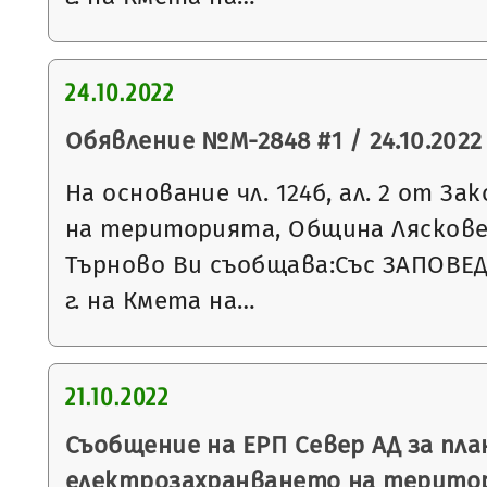
24.10.2022
Обявление №М-2848 #1 / 24.10.2022 
На основание чл. 124б, ал. 2 от З
на територията, Община Ляскове
Търново Ви съобщава:Със ЗАПОВЕД 
г. на Кмета на…
21.10.2022
Съобщение на ЕРП Север АД за пла
електрозахранването на терито