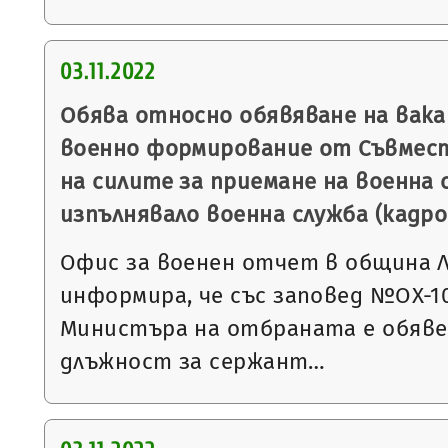
03.11.2022
Обява относно обявяване на вак
военно формирование от Съвмес
на силите за приемане на военна с
изпълнявало военна служба (кадро
Офис за военен отчет в община 
информира, че със заповед №ОХ-1023
Министъра на отбраната е обявен
длъжност за сержант…