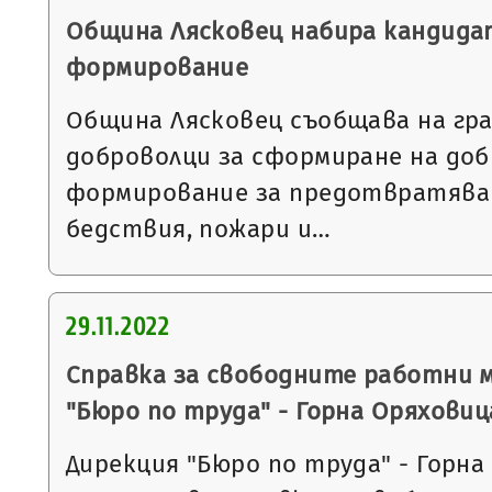
Община Лясковец набира кандида
формирование
Община Лясковец съобщава на гра
доброволци за сформиране на до
формирование за предотвратяван
бедствия, пожари и…
29.11.2022
Справка за свободните работни 
"Бюро по труда" - Горна Оряховиц
Дирекция "Бюро по труда" - Горна