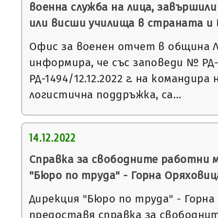
военна служба на лица, завършили
или висши училища в страната и 
Офис за военен отчет в община 
информира, че със заповеди № РД-1
РД-1494/12.12.2022 г. на командира
логистична поддръжка, са…
14.12.2022
Справка за свободните работни 
"Бюро по труда" - Горна Оряховиц
Дирекция "Бюро по труда" - Горна
предоставя справка за свободни