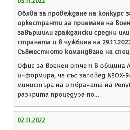
03.11.2022
Обява за провеждане на конкурс з
оркестранти за приемане на военн
завършили граждански средни или
страната и в чужбина на 29.11.2022 г
Съвместното командване на спец
Офис за военен отчет в община 
информира, че със заповед №ОХ-989 
министъра на отбраната на Репуб
разкрита процедура по…
02.11.2022