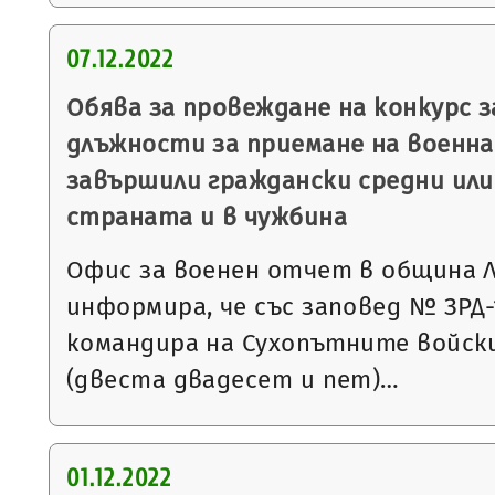
07.12.2022
Обява за провеждане на конкурс 
длъжности за приемане на военна 
завършили граждански средни или
страната и в чужбина
Офис за военен отчет в община 
информира, че със заповед № ЗРД-15
командира на Сухопътните войски
(двеста двадесет и пет)…
01.12.2022