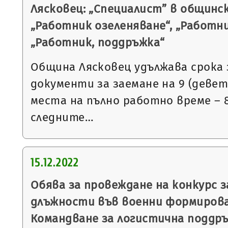
Лясковец: „Специалист” в общинс
„Работник озеленяване“, „Работни
„Работник, поддръжка“
Община Лясковец удължава срока 
документи за заемане на 9 (деве
места на пълно работно време – 8
следните…
15.12.2022
Обява за провеждане на конкурс 
длъжности във военни формирова
Командване за логистична поддръ