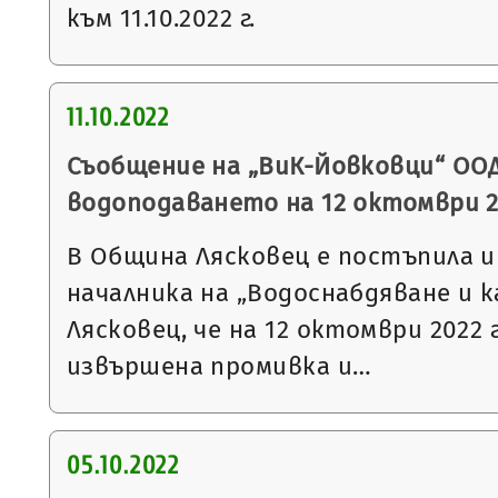
към 11.10.2022 г.
11.10.2022
Съобщение на „ВиК-Йовковци“ ООД
водоподаването на 12 октомври 2
В Община Лясковец е постъпила 
началника на „Водоснабдяване и к
Лясковец, че на 12 октомври 2022 
извършена промивка и…
05.10.2022