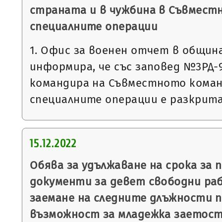
страната и в чужбина в Съвмест
специалните операции
1. Офис за военен отчет в общин
информира, че със заповед №3РД-993
командира на Съвместното коман
специалните операции е разкрит
15.12.2022
Обява за удължаване на срока за 
документи за девет свободни ра
заемане на следните длъжности п
възможност за младежка заетост