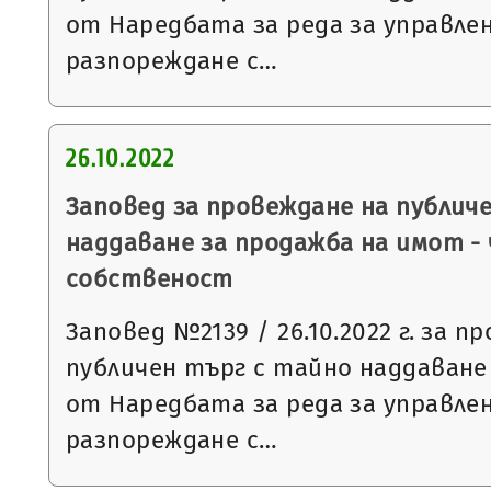
от Наредбата за реда за управле
разпореждане с…
26.10.2022
Заповед за провеждане на публич
наддаване за продажба на имот -
собственост
Заповед №2139 / 26.10.2022 г. за п
публичен търг с тайно наддаване съ
от Наредбата за реда за управле
разпореждане с…