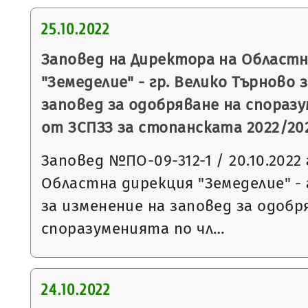
25.10.2022
Заповед на Директора на Областн
"Земеделие" - гр. Велико Търново 
заповед за одобряване на споразуме
от ЗСПЗЗ за стопанската 2022/202
Заповед №ПО-09-312-1 / 20.10.2022 
Областна дирекция "Земеделие" - 
за изменение на заповед за одобр
споразуменията по чл…
24.10.2022