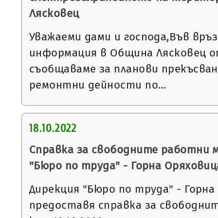
Лясковец
Уважаеми дами и господа,Във връ
информация в Община Лясковец от
съобщаваме за планови прекъсван
ремонтни дейности по…
18.10.2022
Справка за свободните работни 
"Бюро по труда" - Горна Оряховиц
Дирекция "Бюро по труда" - Горна
предоставя справка за свободни