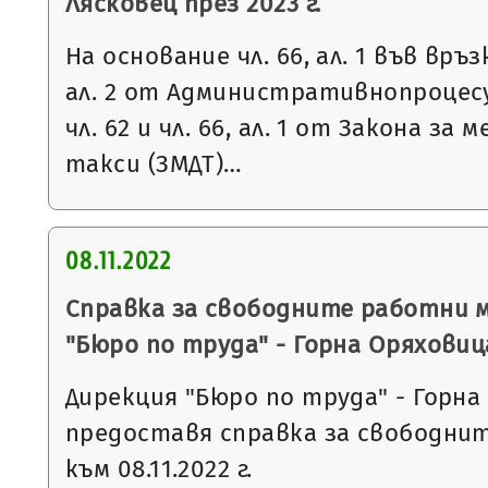
Лясковец през 2023 г.
На основание чл. 66, ал. 1 във връзка 
ал. 2 от Административнопроцесу
чл. 62 и чл. 66, ал. 1 от Закона за
такси (ЗМДТ)…
08.11.2022
Справка за свободните работни 
"Бюро по труда" - Горна Оряховиц
Дирекция "Бюро по труда" - Горна
предоставя справка за свободни
към 08.11.2022 г.