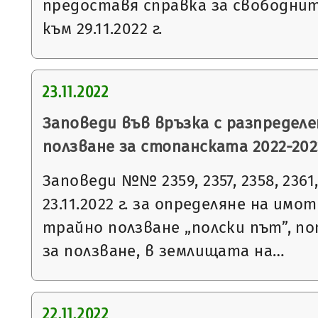
предоставя справка за свободни
към 29.11.2022 г.
23.11.2022
Заповеди във връзка с разпределе
ползване за стопанската 2022-2023
Заповеди №№ 2359, 2357, 2358, 2361, 
23.11.2022 г. за определяне на имо
трайно ползване „полски път”, п
за ползване, в землищата на…
22.11.2022