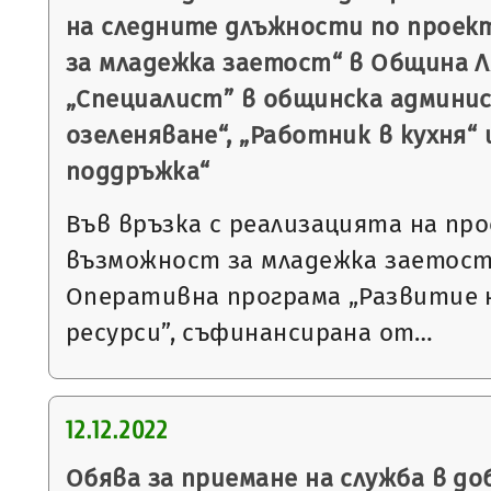
на следните длъжности по проек
за младежка заетост“ в Община Л
„Специалист” в общинска админи
озеленяване“, „Работник в кухня“ 
поддръжка“
Във връзка с реализацията на пр
възможност за младежка заетост
Оперативна програма „Развитие 
ресурси”, съфинансирана от…
12.12.2022
Обява за приемане на служба в до