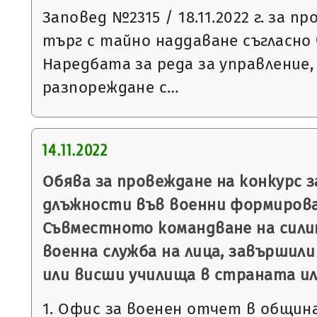
Заповед №2315 / 18.11.2022 г. за п
търг с тайно наддаване съгласно чл
Наредбата за реда за управление,
разпореждане с…
14.11.2022
Обява за провеждане на конкурс 
длъжности във военни формирова
Съвместното командване на сили
военна служба на лица, завършили
или висши училища в страната ил
1. Офис за военен отчет в общин