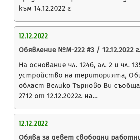
към 14.12.2022 г.
12.12.2022
Обявление №М-222 #3 / 12.12.2022 г.
На основание чл. 124б, ал. 2 и чл. 13
устройство на територията, Общ
област Велико Търново Ви съобщ
2712 от 12.12.2022г. на…
12.12.2022
Обява за девет свободни работни