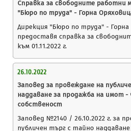
Справка за свободните работни 
"Бюро по труда" - Горна Оряховиц
Дирекция "Бюро по труда" - Горна
предоставя справка за свободни
към 01.11.2022 г.
26.10.2022
Заповед за провеждане на публич
наддаване за продажба на имот -
собственост
Заповед №2140 / 26.10.2022 г. за п
публичен търг с тайно наддаване съ