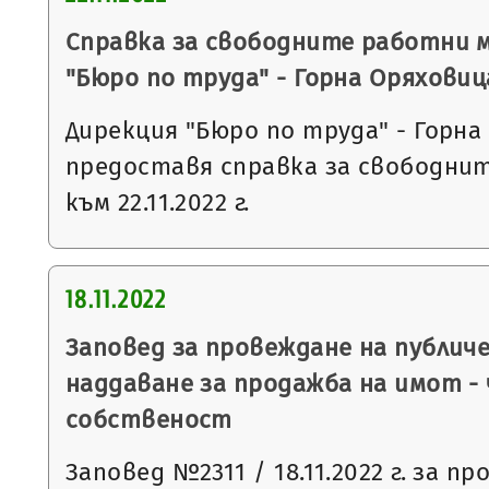
Справка за свободните работни 
"Бюро по труда" - Горна Оряховиц
Дирекция "Бюро по труда" - Горна
предоставя справка за свободни
към 22.11.2022 г.
18.11.2022
Заповед за провеждане на публич
наддаване за продажба на имот -
собственост
Заповед №2311 / 18.11.2022 г. за п