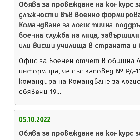
Обява за провеждане на конкурс 
длъжности във военно формирова
Командване за логистична поддръ
военна служба на лица, завършили
или висши училища в страната и 
Офис за военен отчет в община 
информира, че със заповед № РД-113
командира на Командване за логи
обявени 19…
05.10.2022
Обява за провеждане на конкурс 