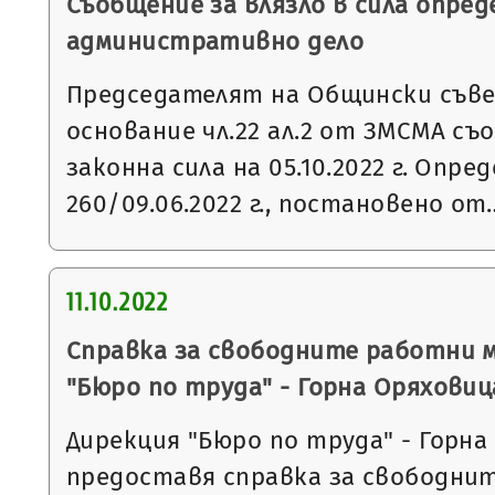
Съобщение за влязло в сила опред
административно дело
Председателят на Общински съвет
основание чл.22 ал.2 от ЗМСМА съо
законна сила на 05.10.2022 г. Опр
260/09.06.2022 г., постановено от
11.10.2022
Справка за свободните работни 
"Бюро по труда" - Горна Оряховиц
Дирекция "Бюро по труда" - Горна
предоставя справка за свободни