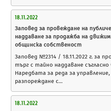
18.11.2022
Заповед за провеждане на публич
наддаване за продажба на движим
общинска собственост
Заповед №2314 / 18.11.2022 г. за п
търг с тайно наддаване съгласно чл
Наредбата за реда за управление,
разпореждане с…
18.11.2022