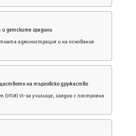
 и детските градини
местната администрация и на основание
муществото на търговско дружество
от (УПИ) VІ-за училище, заедно с построена