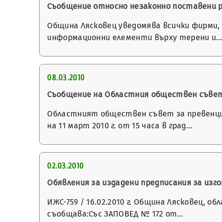
Съобщение относно незаконно поставени 
Община Лясковец уведомява всички фирми, 
информационни елементи върху терени и
08.03.2010
Съобщение на Областния обществен съвет 
Областният обществен съвет за превенция
на 11 март 2010 г. от 15 часа в град…
02.03.2010
Обявления за издадени предписания за изго
ИЖС-759 / 16.02.2010 г. Община Лясковец, о
съобщава:Със ЗАПОВЕД № 172 от…