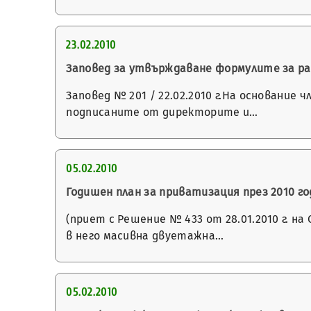
23.02.2010
Заповед за утвърждаване формулите за ра
Заповед № 201 / 22.02.2010 г.На основание
подписаните от директорите и…
05.02.2010
Годишен план за приватизация през 2010 
(приет с Решение № 433 от 28.01.2010 г. на
в него масивна двуетажна…
05.02.2010