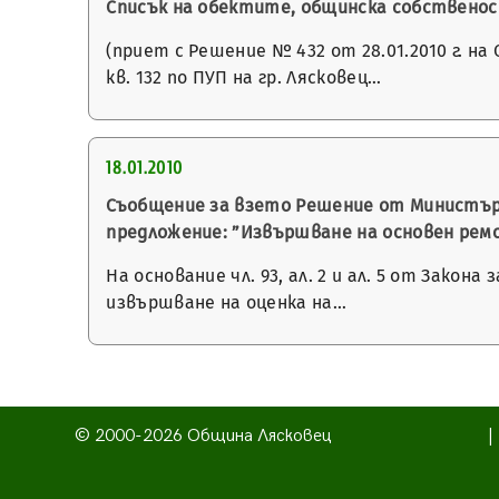
Списък на обектите, общинска собственост
(приет с Решение № 432 от 28.01.2010 г. на
кв. 132 по ПУП на гр. Лясковец…
18.01.2010
Съобщение за взето Решение от Министър
предложение: ”Извършване на основен рем
На основание чл. 93, ал. 2 и ал. 5 от Закона
извършване на оценка на…
© 2000-2026 Община Лясковец