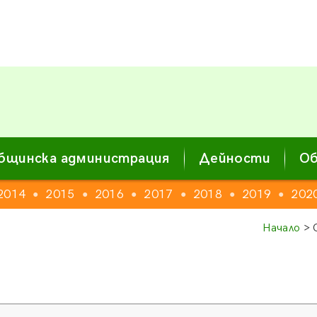
бщинска администрация
Дейности
Об
2014
2015
2016
2017
2018
2019
202
●
●
●
●
●
●
Начало
> 