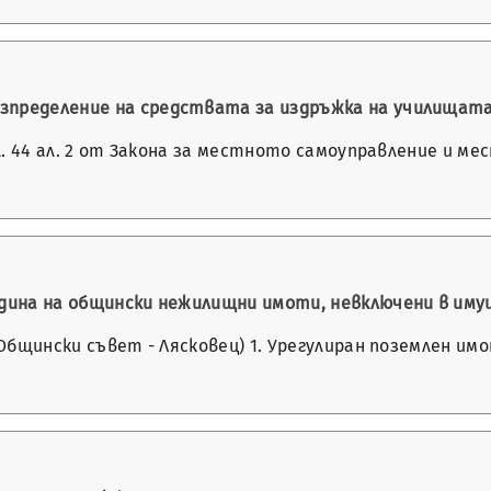
зпределение на средствата за издръжка на училищата
 чл. 44 ал. 2 от Закона за местното самоуправление и 
година на общински нежилищни имоти, невключени в и
 Общински съвет - Лясковец) 1. Урегулиран поземлен им