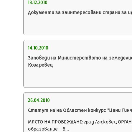
13.12.2010
Документи за заинтересовани страни за 
14.10.2010
Заповеди на Министерството на земеделие
Козаревец
26.04.2010
Статут на на Областен конкурс "Цани Гинч
МЯСТО НА ПРОВЕЖДАНЕ:град Лясковец ОРГАН
образование - В…