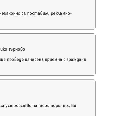
незаконно са поставили рекламно-
ико Търново
ще проведе изнесена приемна с граждани
она за устройство на територията, Ви