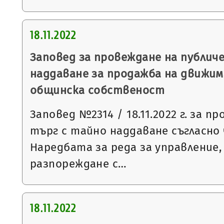
18.11.2022
Заповед за провеждане на публич
наддаване за продажба на движим
общинска собственост
Заповед №2314 / 18.11.2022 г. за п
търг с тайно наддаване съгласно чл
Наредбата за реда за управление,
разпореждане с…
18.11.2022