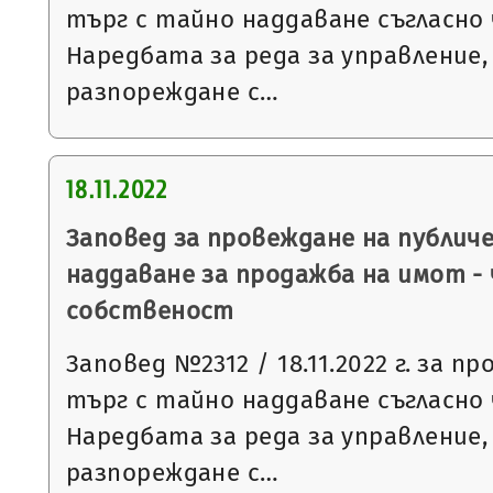
търг с тайно наддаване съгласно чл
Наредбата за реда за управление,
разпореждане с…
18.11.2022
Заповед за провеждане на публич
наддаване за продажба на имот -
собственост
Заповед №2312 / 18.11.2022 г. за п
търг с тайно наддаване съгласно чл
Наредбата за реда за управление,
разпореждане с…