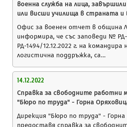
военна служба на лица, завършили
или висши училища в страната и 
Офис за военен отчет в община 
информира, че със заповеди № РД-1
РД-1494/12.12.2022 г. на командира
логистична поддръжка, са…
14.12.2022
Справка за свободните работни 
"Бюро по труда" - Горна Оряховиц
Дирекция "Бюро по труда" - Горна
предоставя справка за свободни