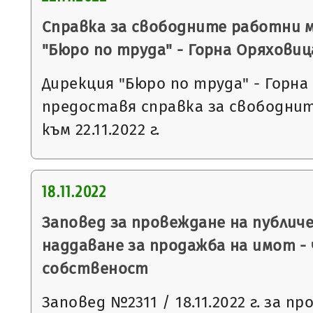
Справка за свободните работни 
"Бюро по труда" - Горна Оряховиц
Дирекция "Бюро по труда" - Горна
предоставя справка за свободни
към 22.11.2022 г.
18.11.2022
Заповед за провеждане на публич
наддаване за продажба на имот -
собственост
Заповед №2311 / 18.11.2022 г. за п