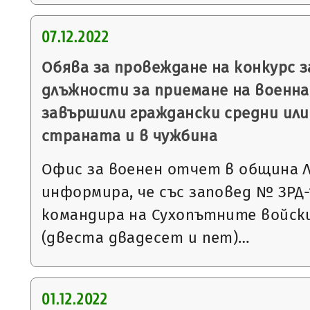
07.12.2022
Обява за провеждане на конкурс 
длъжности за приемане на военна 
завършили граждански средни или
страната и в чужбина
Офис за военен отчет в община 
информира, че със заповед № ЗРД-15
командира на Сухопътните войски
(двеста двадесет и пет)…
01.12.2022