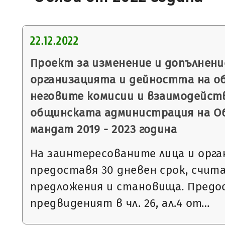
22.12.2022
Проект за изменение и допълнени
организацията и дейността на о
неговите комисии и взаимодейст
общинската администрация на О
мандат 2019 - 2023 година
На заинтересованите лица и орга
предоставя 30 дневен срок, считан 
предложения и становища. Предо
предвиденият в чл. 26, ал.4 от…