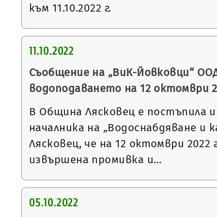
към 11.10.2022 г.
11.10.2022
Съобщение на „ВиК-Йовковци“ ООД
водоподаването на 12 октомври 2
В Община Лясковец е постъпила 
началника на „Водоснабдяване и к
Лясковец, че на 12 октомври 2022 
извършена промивка и…
05.10.2022