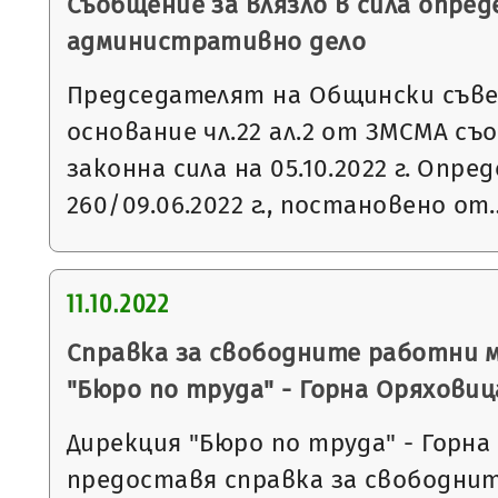
Съобщение за влязло в сила опред
административно дело
Председателят на Общински съвет
основание чл.22 ал.2 от ЗМСМА съо
законна сила на 05.10.2022 г. Опр
260/09.06.2022 г., постановено от
11.10.2022
Справка за свободните работни 
"Бюро по труда" - Горна Оряховиц
Дирекция "Бюро по труда" - Горна
предоставя справка за свободни