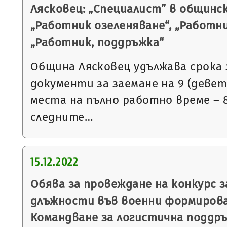
Лясковец: „Специалист” в общинс
„Работник озеленяване“, „Работни
„Работник, поддръжка“
Община Лясковец удължава срока 
документи за заемане на 9 (деве
места на пълно работно време – 8
следните…
15.12.2022
Обява за провеждане на конкурс 
длъжности във военни формирова
Командване за логистична поддръ