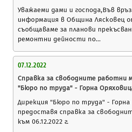
Уважаеми дами и господа,Във връ
информация в Община Лясковец от
съобщаваме за планови прекъсван
ремонтни дейности по…
07.12.2022
Справка за свободните работни 
"Бюро по труда" - Горна Оряховиц
Дирекция "Бюро по труда" - Горна
предоставя справка за свободни
към 06.12.2022 г.