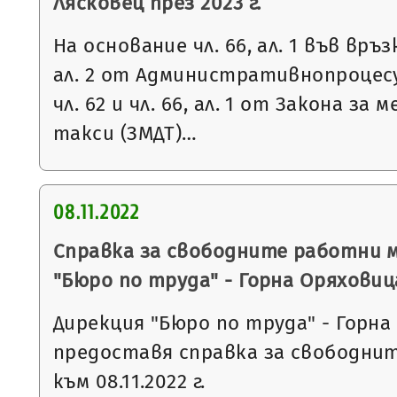
Лясковец през 2023 г.
На основание чл. 66, ал. 1 във връзка 
ал. 2 от Административнопроцесу
чл. 62 и чл. 66, ал. 1 от Закона за
такси (ЗМДТ)…
08.11.2022
Справка за свободните работни 
"Бюро по труда" - Горна Оряховиц
Дирекция "Бюро по труда" - Горна
предоставя справка за свободни
към 08.11.2022 г.