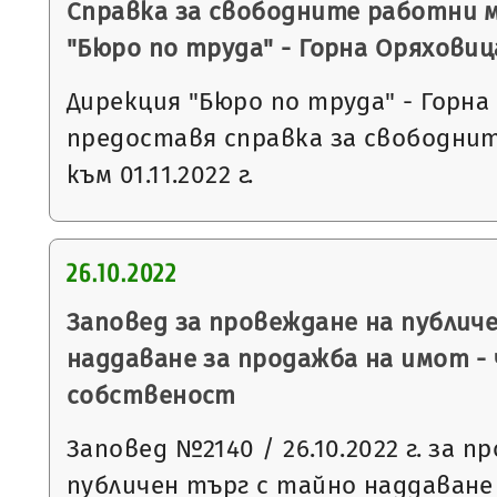
Справка за свободните работни 
"Бюро по труда" - Горна Оряховиц
Дирекция "Бюро по труда" - Горна
предоставя справка за свободни
към 01.11.2022 г.
26.10.2022
Заповед за провеждане на публич
наддаване за продажба на имот -
собственост
Заповед №2140 / 26.10.2022 г. за п
публичен търг с тайно наддаване съ