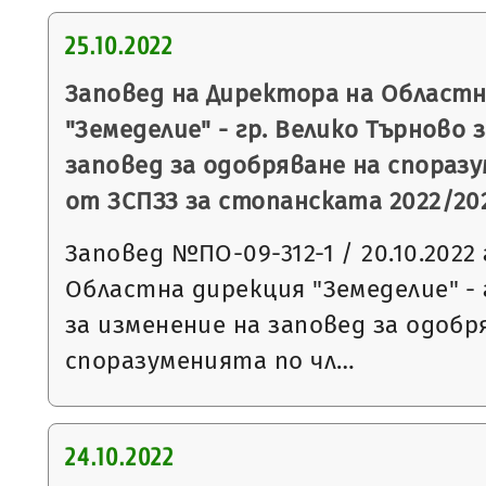
25.10.2022
Заповед на Директора на Областн
"Земеделие" - гр. Велико Търново 
заповед за одобряване на споразуме
от ЗСПЗЗ за стопанската 2022/202
Заповед №ПО-09-312-1 / 20.10.2022 
Областна дирекция "Земеделие" - 
за изменение на заповед за одобр
споразуменията по чл…
24.10.2022