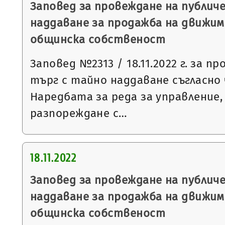
Заповед за провеждане на публич
наддаване за продажба на движим
общинска собственост
Заповед №2313 / 18.11.2022 г. за п
търг с тайно наддаване съгласно чл
Наредбата за реда за управление,
разпореждане с…
18.11.2022
Заповед за провеждане на публич
наддаване за продажба на движим
общинска собственост