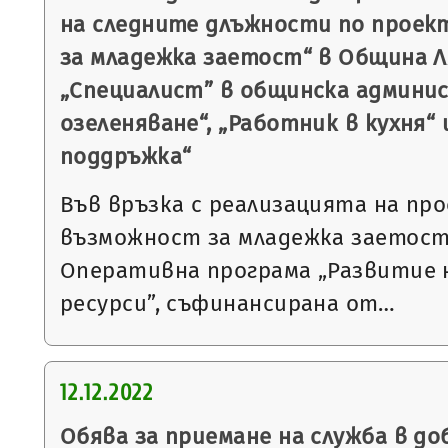
на следните длъжности по проек
за младежка заетост“ в Община Л
„Специалист” в общинска админи
озеленяване“, „Работник в кухня“ 
поддръжка“
Във връзка с реализацията на пр
възможност за младежка заетост
Оперативна програма „Развитие 
ресурси”, съфинансирана от…
12.12.2022
Обява за приемане на служба в до