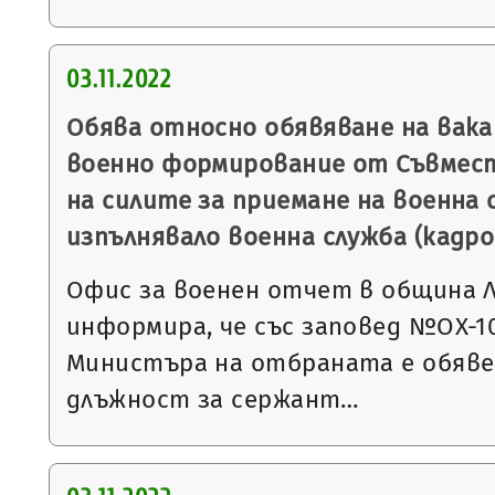
03.11.2022
Обява относно обявяване на вак
военно формирование от Съвмес
на силите за приемане на военна с
изпълнявало военна служба (кадро
Офис за военен отчет в община 
информира, че със заповед №ОХ-1023
Министъра на отбраната е обявен
длъжност за сержант…