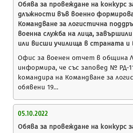
Обява за провеждане на конкурс 
длъжности във военно формирова
Командване за логистична поддръ
военна служба на лица, завършили
или висши училища в страната и 
Офис за военен отчет в община 
информира, че със заповед № РД-113
командира на Командване за логи
обявени 19…
05.10.2022
Обява за провеждане на конкурс 