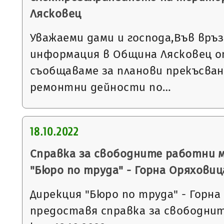
Лясковец
Уважаеми дами и господа,Във връ
информация в Община Лясковец от
съобщаваме за планови прекъсван
ремонтни дейности по…
18.10.2022
Справка за свободните работни 
"Бюро по труда" - Горна Оряховиц
Дирекция "Бюро по труда" - Горна
предоставя справка за свободни