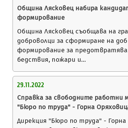
Община Лясковец набира кандида
формирование
Община Лясковец съобщава на гра
доброволци за сформиране на до
формирование за предотвратяван
бедствия, пожари и…
29.11.2022
Справка за свободните работни 
"Бюро по труда" - Горна Оряховиц
Дирекция "Бюро по труда" - Горна