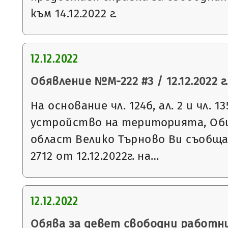
към 14.12.2022 г.
12.12.2022
Обявление №М-222 #3 / 12.12.2022 г.
На основание чл. 124б, ал. 2 и чл. 13
устройство на територията, Общ
област Велико Търново Ви съобщ
2712 от 12.12.2022г. на…
12.12.2022
Обява за девет свободни работни