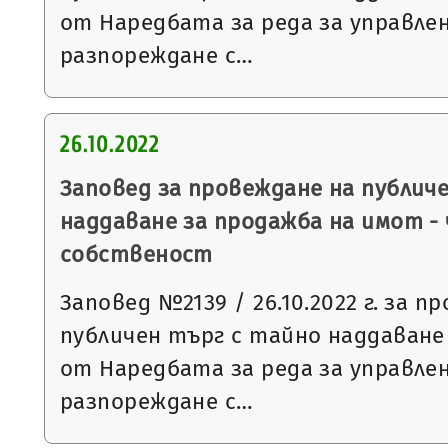
от Наредбата за реда за управле
разпореждане с…
26.10.2022
Заповед за провеждане на публич
наддаване за продажба на имот -
собственост
Заповед №2139 / 26.10.2022 г. за п
публичен търг с тайно наддаване съ
от Наредбата за реда за управле
разпореждане с…