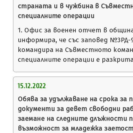
страната и в чужбина в Съвмест
специалните операции
1. Офис за военен отчет в общин
информира, че със заповед №3РД-993
командира на Съвместното коман
специалните операции е разкрит
15.12.2022
Обява за удължаване на срока за 
документи за девет свободни ра
заемане на следните длъжности п
възможност за младежка заетост