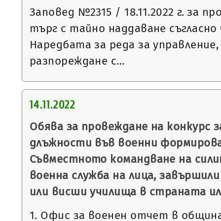
Заповед №2315 / 18.11.2022 г. за п
търг с тайно наддаване съгласно чл
Наредбата за реда за управление,
разпореждане с…
14.11.2022
Обява за провеждане на конкурс 
длъжности във военни формирова
Съвместното командване на сили
военна служба на лица, завършили
или висши училища в страната ил
1. Офис за военен отчет в общин