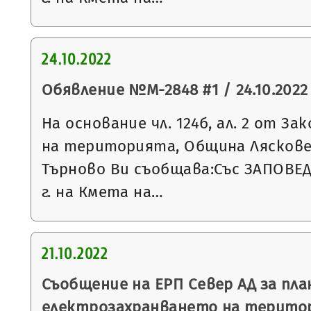
24.10.2022
Обявление №М-2848 #1 / 24.10.2022 
На основание чл. 124б, ал. 2 от З
на територията, Община Ляскове
Търново Ви съобщава:Със ЗАПОВЕД 
г. на Кмета на…
21.10.2022
Съобщение на ЕРП Север АД за пла
електрозахранването на терито