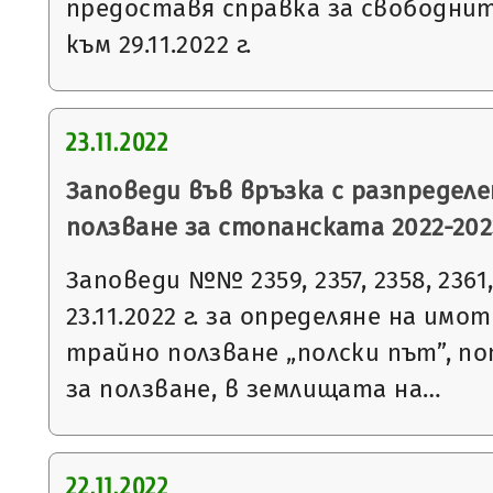
предоставя справка за свободни
към 29.11.2022 г.
23.11.2022
Заповеди във връзка с разпределе
ползване за стопанската 2022-2023
Заповеди №№ 2359, 2357, 2358, 2361, 
23.11.2022 г. за определяне на имо
трайно ползване „полски път”, п
за ползване, в землищата на…
22.11.2022