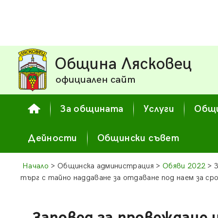
Община Лясковец
официален сайт
За общината
Услуги
Общи
Дейности
Общински съвет
Начало
> Общинска администрация >
Обяви 2022
> З
търг с тайно наддаване за отдаване под наем за ср