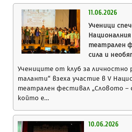
11.06.2026
Ученици спеч
Националния
театрален ф
сила и необ
Учениците от клуб за личностно
таланти“ взеха участие в V Наци
театрален фестивал „Словото – 
който е…
10.06.2026