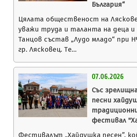
България“
Цялата общественост на Лясковец
уважи труда и таланта на деца 
Танцов състав „Лудо младо“ при Н
гр. Лясковец. Те…
07.06.2026
Със зрелищн
песни хайду
традиционни
фестивал "Х
Фестивалът „Хайдушка песен”, к