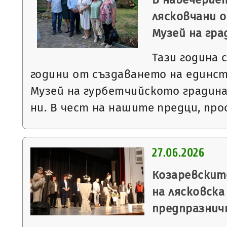
лясковчани о
Музей на гр
Тази година 
години от създаването на единст
Музей на гурбетчийското градин
ни. В чест на нашите предци, пр
27.06.2026
Козаревскит
на лясковска
предпразнич