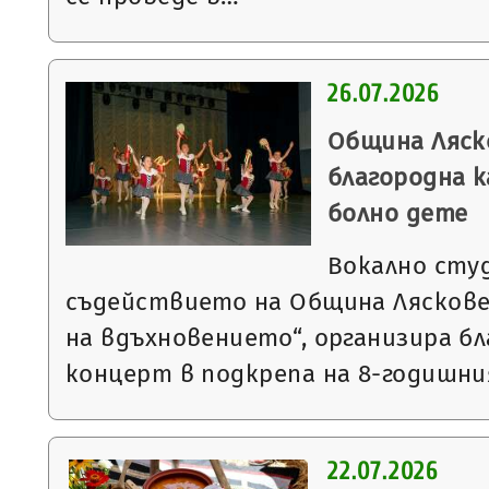
26.07.2026
Община Ляск
благородна к
болно дете
Вокално студ
съдействието на Община Ляскове
на вдъхновението“, организира б
концерт в подкрепа на 8-годишн
22.07.2026