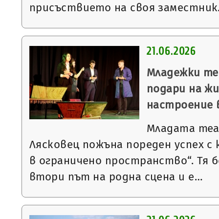
присъствието на своя заместни
21.06.2026
Младежки те
подари на ж
настроение 
Младата теа
Лясковец пожъна пореден успех с
в ограничено пространство“. Тя 
втори път на родна сцена и е…