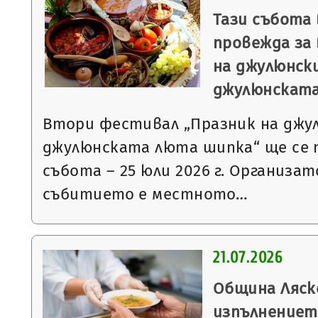
Тази събота 
провежда за
на джулюнск
джулюнскат
Втори фестивал „Празник на джу
джулюнската люта шипка“ ще се 
събота – 25 юли 2026 г. Организат
събитието е местното…
21.07.2026
Община Ляск
изпълнениет