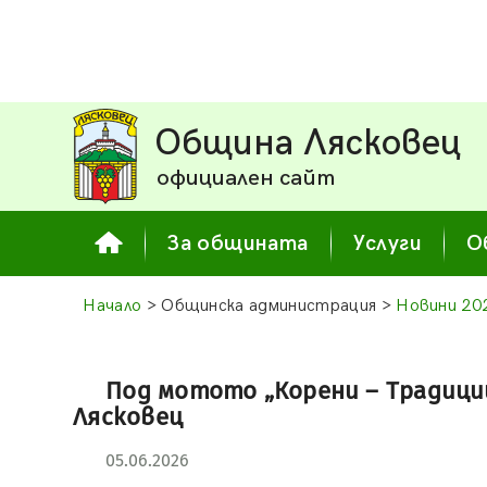
Община Лясковец
официален сайт
За общината
Услуги
О
Начало
> Общинска администрация >
Новини 20
Под мотото „Корени – Традици
Лясковец
05.06.2026