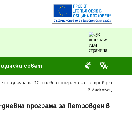
щински съвет
е празничната 10-дневна програма за Петровден
в Лясковец
-дневна програма за Петровден в