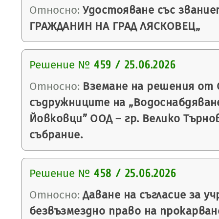
Относно:
Удостояване със звание
ГРАЖДАНИН НА ГРАД ЛЯСКОВЕЦ„
Решение №
459 / 25.06.2026
Относно:
Вземане на решения от 
съдружниците на „Водоснабдяване
Йовковци” ООД – гр. Велико Търно
събрание.
Решение №
458 / 25.06.2026
Относно:
Даване на съгласие за у
безвъзмездно право на прокарван