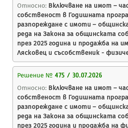
Относно:
Включване на имот – ча
собственост в Годишната програ
разпореждане с имоти – общинск
реда на Закона за общинската со
през 2025 година и продажба на 
Лясковец и съсобственик - физиче
Решение №
475 / 30.07.2026
Относно:
Включване на имот – ча
собственост в Годишната програ
разпореждане с имоти – общинск
реда на Закона за общинската со
през 2025 година и продажба на ф