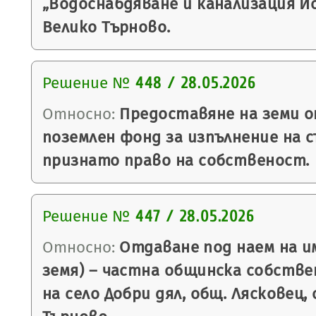
„Водоснабдяване и канализация Йо
Велико Търново.
Решение №
448 / 28.05.2026
Относно:
Предоставяне на земи 
поземлен фонд за изпълнение на 
признато право на собственост.
Решение №
447 / 28.05.2026
Относно:
Отдаване под наем на и
земя) – частна общинска собств
на село Добри дял, общ. Лясковец,