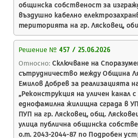
общинска собственост за изгражд
въздушно кабелно електрозахран
територията на гр. Лясковец, общ
Решение №
457 / 25.06.2026
Относно:
Сключване на Споразуме
сътрудничество между Община Ля
Емилов Добрев за реализацията н
„Реконструкция на уличен канал с
еднофамилна жилищна сграда в УПИ
ПУП на гр. Лясковец, общ. Лясковец
улица публична общинска собств
о.т. 2043-2044-87 по Подробен ус