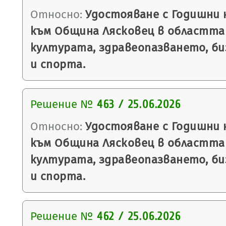
Относно:
Удостояване с Годишни н
към Община Лясковец в областта
културата, здравеопазването, би
и спорта.
Решение №
463 / 25.06.2026
Относно:
Удостояване с Годишни н
към Община Лясковец в областта
културата, здравеопазването, би
и спорта.
Решение №
462 / 25.06.2026