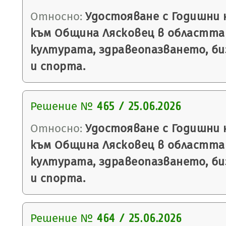
Относно:
Удостояване с Годишни н
към Община Лясковец в областта
културата, здравеопазването, би
и спорта.
Решение №
465 / 25.06.2026
Относно:
Удостояване с Годишни н
към Община Лясковец в областта
културата, здравеопазването, би
и спорта.
Решение №
464 / 25.06.2026