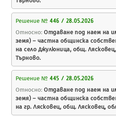
Търново.
Решение №
446 / 28.05.2026
Относно:
Отдаване под наем на и
земя) – частна общинска собств
на село Джулюница, общ. Лясковец
Търново.
Решение №
445 / 28.05.2026
Относно:
Отдаване под наем на и
земя) – частна общинска собств
на гр. Лясковец, общ. Лясковец, о