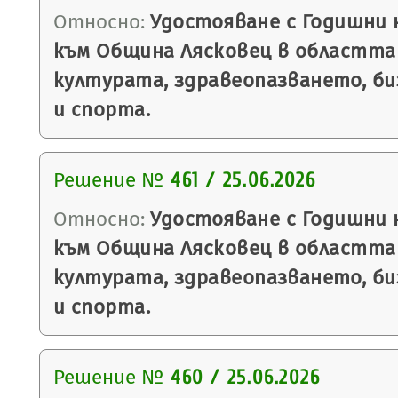
Относно:
Удостояване с Годишни н
към Община Лясковец в областта
културата, здравеопазването, би
и спорта.
Решение №
461 / 25.06.2026
Относно:
Удостояване с Годишни н
към Община Лясковец в областта
културата, здравеопазването, би
и спорта.
Решение №
460 / 25.06.2026