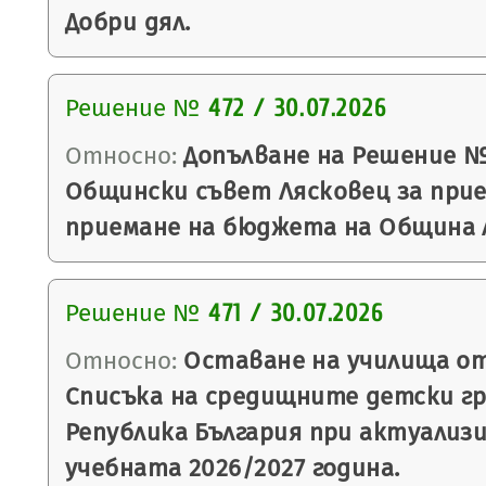
Добри дял.
Решение №
472 / 30.07.2026
Относно:
Допълване на Решение №4
Общински съвет Лясковец за прие
приемане на бюджета на Община Ля
Решение №
471 / 30.07.2026
Относно:
Оставане на училища от
Списъка на средищните детски гр
Република България при актуализ
учебната 2026/2027 година.