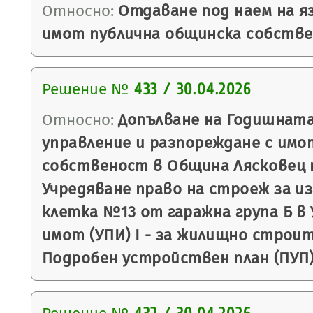
Относно:
Отдаване под наем на яз
имот публична общинска собстве
Решение №
433 / 30.04.2026
Относно:
Допълване на Годишната
управление и разпореждане с имо
собственост в Община Лясковец п
Учредяване право на строеж за и
клетка №13 от гаражна група Б в
имот (УПИ) I - за жилищно строите
Подробен устройствен план (ПУП) 