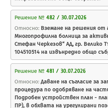
Решение №
482 / 30.07.2026
Относно:
Вземане на решения от 
Многопрофилна болница за активн
Стефан Черкезов“ АД, гр. Велико 
104510514 на извънредно общо съб
Решение №
481 / 30.07.2026
Относно:
Даване на съгласие за за
процедура по одобряване на част
Подробен устройствен план - план
ПР), в обхвата на урегулирани по