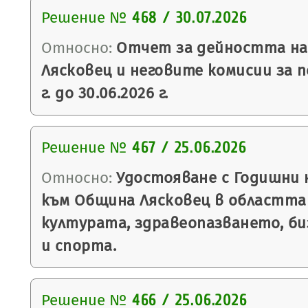
Решение №
468 / 30.07.2026
Относно:
Отчет за дейността на
Лясковец и неговите комисии за п
г. до 30.06.2026 г.
Решение №
467 / 25.06.2026
Относно:
Удостояване с Годишни н
към Община Лясковец в областта
културата, здравеопазването, би
и спорта.
Решение №
466 / 25.06.2026