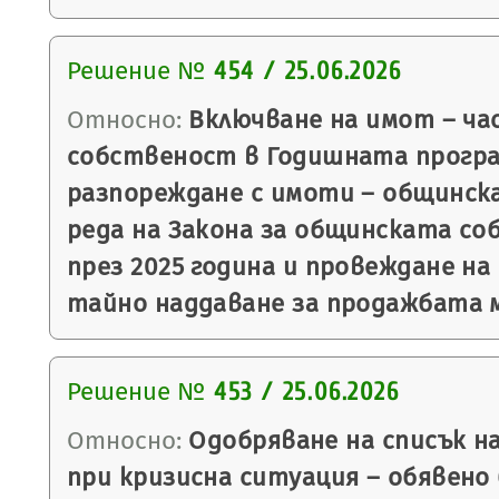
Решение №
454 / 25.06.2026
Относно:
Включване на имот – ча
собственост в Годишната програ
разпореждане с имоти – общинск
реда на Закона за общинската со
през 2025 година и провеждане на
тайно наддаване за продажбата м
Решение №
453 / 25.06.2026
Относно:
Одобряване на списък н
при кризисна ситуация – обявено