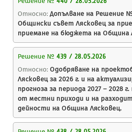
Решение №
440 / 28.05.2026
Относно:
Допълване на Решение №4
Общински съвет Лясковец за прие
приемане на бюджета на Община Ля
Решение №
439 / 28.05.2026
Относно:
Одобряване на проекто
Лясковец за 2026 г. и на актуали
прогноза за периода 2027 – 2028 г
от местни приходи и на разходит
дейности на Община Лясковец.
Решение №
438 / 28.05.2026