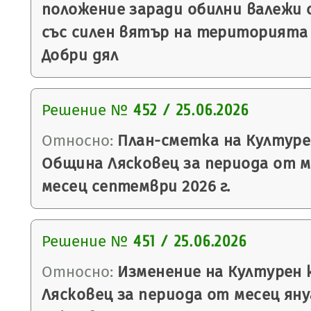
положение заради обилни валежи 
със силен вятър на територията н
Добри дял
Решение №
452 / 25.06.2026
Относно:
План-сметка на Културе
Община Лясковец за периода от м
месец септември 2026 г.
Решение №
451 / 25.06.2026
Относно:
Изменение на Културен 
Лясковец за периода от месец яну