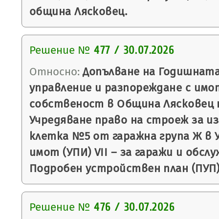
община Лясковец.
Решение №
477 / 30.07.2026
Относно:
Допълване на Годишната
управление и разпореждане с имо
собственост в Община Лясковец п
Учредяване право на строеж за и
клетка №5 от гаражна група Ж в 
имот (УПИ) VII – за гаражи и обслу
Подробен устройствен план (ПУП) 
Решение №
476 / 30.07.2026