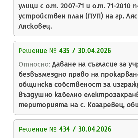
улици с о.т. 2007-71 и о.т. 71-2010
устройствен план (ПУП) на гр. Ляс
Лясковец.
Решение №
435 / 30.04.2026
Относно:
Даване на съгласие за у
безвъзмездно право на прокарван
общинска собственост за изгражд
въздушно кабелно електрозахран
територията на с. Козаревец, общ
Решение №
434 / 30.04.2026