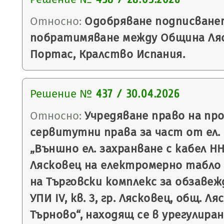
Относно:
Одобряване подписванет
побратимяване между Община Ля
Портас, Кралство Испания.
Решение №
437 / 30.04.2026
Относно:
Учредяване право на про
сервитутни права за част от ел.
„Външно ел. захранване с кабел НН
Лясковец на електромерно табло 
на Търговски комплекс за обзавеж
УПИ IV, кв. 3, гр. Лясковец, общ. Ля
Търново“, находящ се в урегулира