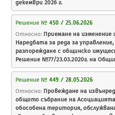
декември 2026 г.
Решение №
450 / 25.06.2026
Относно:
Приемане на изменение 
Наредбата за реда за управление,
разпореждане с общинско имущес
Решение №77/23.03.2020г. на Общи
Решение №
449 / 28.05.2026
Относно:
Провеждане на извънред
общото събрание на Асоциацията
обособена територия, обслужван