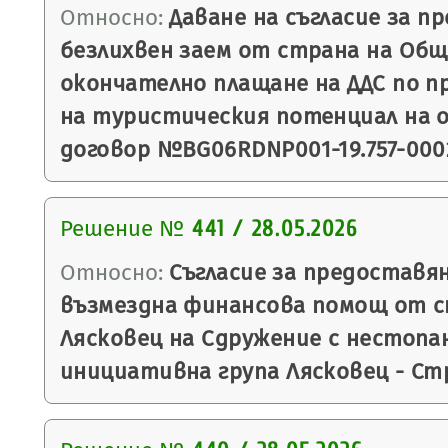
Относно:
Даване на съгласие за п
безлихвен заем от страна на Общ
окончателно плащане на ДДС по 
на туристическия потенциал на о
договор №BG06RDNP001-19.757-0002
Решение №
441 / 28.05.2026
Относно:
Съгласие за предоставя
възмездна финансова помощ от 
Лясковец на Сдружение с нестопа
инициативна група Лясковец - Ст