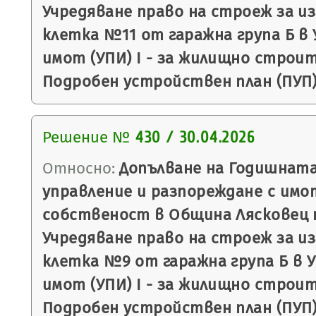
Учредяване право на строеж за и
клетка №11 от гаражна група Б в 
имот (УПИ) I - за жилищно строите
Подробен устройствен план (ПУП) 
Решение №
430 / 30.04.2026
Относно:
Допълване на Годишната
управление и разпореждане с имо
собственост в Община Лясковец п
Учредяване право на строеж за и
клетка №9 от гаражна група Б в 
имот (УПИ) I - за жилищно строите
Подробен устройствен план (ПУП) 