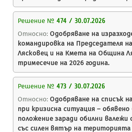
Решение №
474 / 30.07.2026
Относно:
Одобряване на изразход
командировка на Председателя н
Лясковец и на Кмета на Община Л
тримесечие на 2026 година.
Решение №
473 / 30.07.2026
Относно:
Одобряване на списък н
при кризисна ситуация – обявено
положение заради обилни валежи 
със силен вятър на територията н