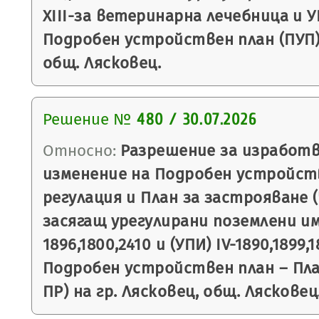
ХIII-за ветеринарна лечебница и УП
Подробен устройствен план (ПУП) 
общ. Лясковец.
Решение №
480 / 30.07.2026
Относно:
Разрешение за изработв
изменение на Подробен устройств
регулация и План за застрояване (
засягащ урегулирани поземлени им
1896,1800,2410 и (УПИ) IV-1890,1899,1
Подробен устройствен план – План
ПР) на гр. Лясковец, общ. Лясковец