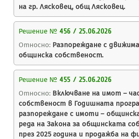
на гр. Лясковец, общ Лясковец.
Решение №
456 / 25.06.2026
Относно:
Разпореждане с движима
общинска собственост.
Решение №
455 / 25.06.2026
Относно:
Включване на имот – ча
собственост в Годишната програ
разпореждане с имоти – общинск
реда на Закона за общинската со
през 2025 година и продажба на ф