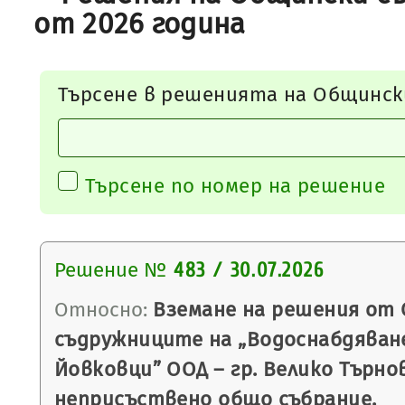
от 2026 година
Търсене в решенията на Общинск
Търсене по номер на решение
Решение №
483 / 30.07.2026
Относно:
Вземане на решения от 
съдружниците на „Водоснабдяване
Йовковци” ООД – гр. Велико Търно
неприсъствено общо събрание.