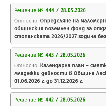
Решение №
444 / 28.05.2026
Относно:
Определяне на маломер
общинския поземлен фонд за отда
стопанската 2026/2027 година без
Решение №
443 / 28.05.2026
Относно:
Календарна план – смет
младежки дейности в Община Ляс
01.06.2026 г. до 31.12.2026 г.
Решение №
442 / 28.05.2026