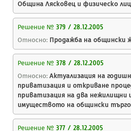
Община Лясковец и физическо лиц
Решение №
379 / 28.12.2005
Относно:
Продажба на общински 
Решение №
378 / 28.12.2005
Относно:
Актуализация на годишн
приватизация и откриване проце
приватизация на два нежилищни 
имуществото на общински търго
Решение №
377 / 28.12.2005