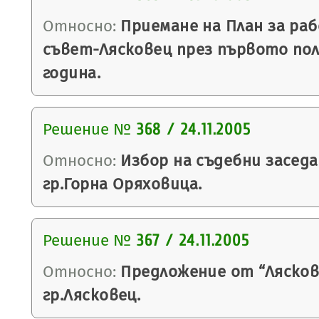
Относно:
Приемане на План за ра
съвет-Лясковец през първото пол
година.
Решение №
368 / 24.11.2005
Относно:
Избор на съдебни заседа
гр.Горна Оряховица.
Решение №
367 / 24.11.2005
Относно:
Предложение от “Лясковс
гр.Лясковец.