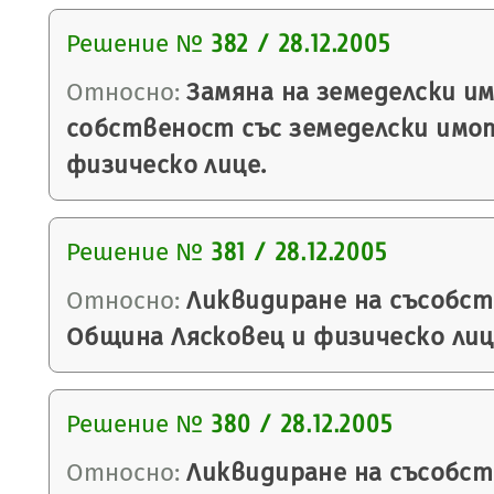
Решение №
382 / 28.12.2005
Относно:
Замяна на земеделски и
собственост със земеделски имо
физическо лице.
Решение №
381 / 28.12.2005
Относно:
Ликвидиране на съсобс
Община Лясковец и физическо лиц
Решение №
380 / 28.12.2005
Относно:
Ликвидиране на съсобс