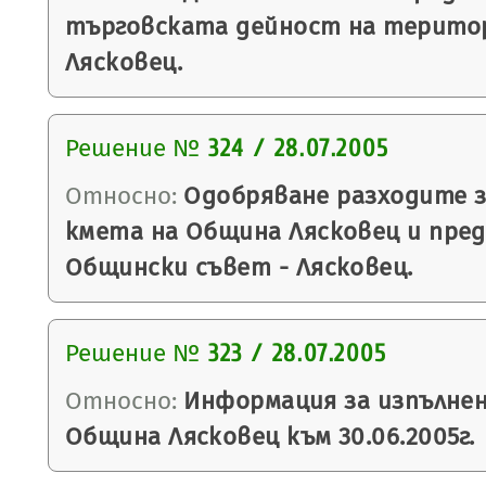
търговската дейност на терито
Лясковец.
Решение №
324 / 28.07.2005
Относно:
Одобряване разходите з
кмета на Община Лясковец и пред
Общински съвет - Лясковец.
Решение №
323 / 28.07.2005
Относно:
Информация за изпълне
Община Лясковец към 30.06.2005г.