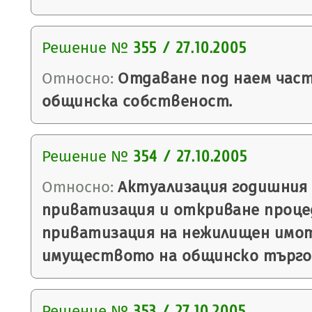
Решение №
355 / 27.10.2005
Относно:
Отдаване под наем част
общинска собственост.
Решение №
354 / 27.10.2005
Относно:
Актуализация годишния 
приватизация и откриване проце
приватизация на нежилищен имот
имуществото на общинско търго
Решение №
353 / 27.10.2005