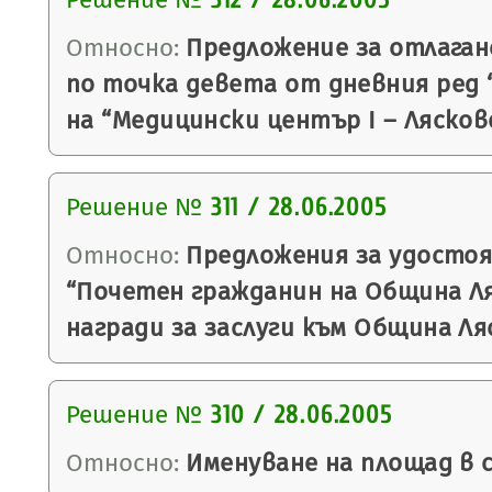
312 / 28.06.2005
Относно:
Предложениe за отлаган
по точка девета от дневния ред 
на “Медицински център І – Лясков
Решение №
311 / 28.06.2005
Относно:
Предложения за удостоя
“Почетен гражданин на Община Ля
награди за заслуги към Община Ля
Решение №
310 / 28.06.2005
Относно:
Именуване на площад в с