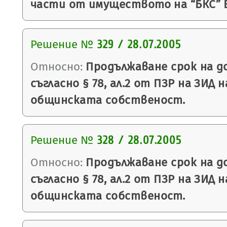
части от имуществото на “БКС” Е
Решение №
329 / 28.07.2005
Относно:
Продължаване срок на до
съгласно § 78, ал.2 от ПЗР на ЗИД н
общинската собственост.
Решение №
328 / 28.07.2005
Относно:
Продължаване срок на до
съгласно § 78, ал.2 от ПЗР на ЗИД н
общинската собственост.