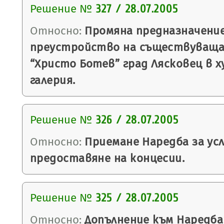
Решение №
327 / 28.07.2005
Относно:
Промяна предназначени
преустройство на съществуващат
“Христо Ботев” град Лясковец в 
галерия.
Решение №
326 / 28.07.2005
Относно:
Приемане Наредба за усл
предоставяне на концесии.
Решение №
325 / 28.07.2005
Относно:
Допълнение към Наредба 