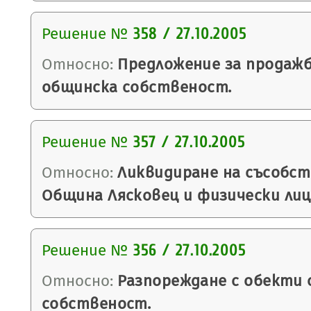
Решение №
358 / 27.10.2005
Относно:
Предложение за продажб
общинска собственост.
Решение №
357 / 27.10.2005
Относно:
Ликвидиране на съсобс
Община Лясковец и физически лиц
Решение №
356 / 27.10.2005
Относно:
Разпореждане с обекти
собственост.