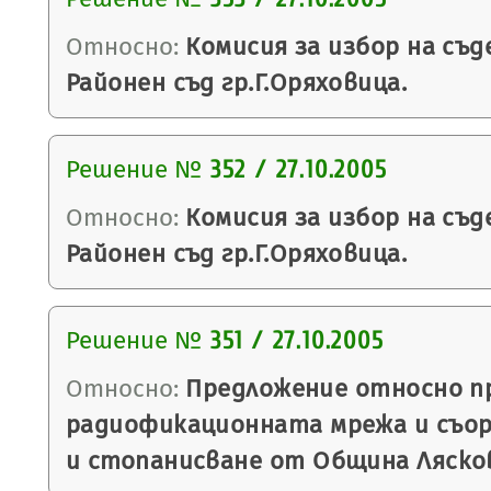
Относно:
Комисия за избор на съд
Районен съд гр.Г.Оряховица.
Решение №
352 / 27.10.2005
Относно:
Комисия за избор на съд
Районен съд гр.Г.Оряховица.
Решение №
351 / 27.10.2005
Относно:
Предложение относно п
радиофикационната мрежа и съор
и стопанисване от Община Ляско