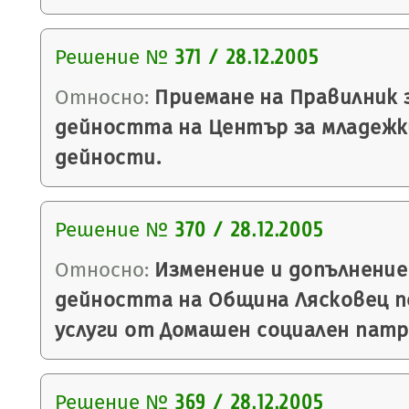
Решение №
371 / 28.12.2005
Относно:
Приемане на Правилник 
дейността на Център за младежк
дейности.
Решение №
370 / 28.12.2005
Относно:
Изменение и допълнение
дейността на Община Лясковец п
услуги от Домашен социален патр
Решение №
369 / 28.12.2005