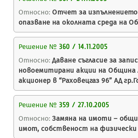
Относно:
Отчет за изпълнението 
опазване на околната среда на О
Решение №
360 / 14.11.2005
Относно:
Даване съгласие за запи
новоемитирани акции на Община 
акционер в “Раховецгаз 96” АД гр.
Решение №
359 / 27.10.2005
Относно:
Замяна на имоти – общи
имот, собственост на физически 