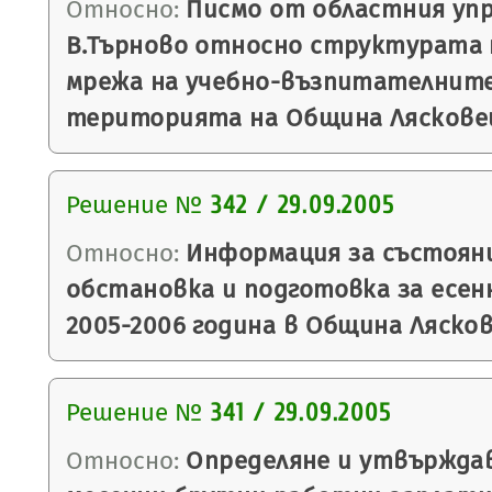
Относно:
Писмо от областния упр
В.Търново относно структурата
мрежа на учебно-възпитателните
територията на Община Ляскове
Решение №
342 / 29.09.2005
Относно:
Информация за състоян
обстановка и подготовка за есен
2005-2006 година в Община Лясков
Решение №
341 / 29.09.2005
Относно:
Определяне и утвърждав