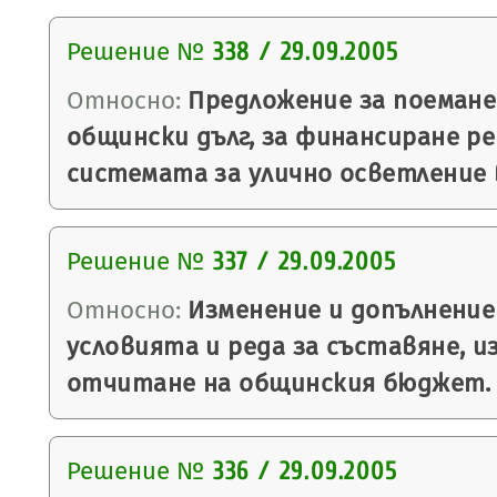
Решение №
338 / 29.09.2005
Относно:
Предложение за поемане
общински дълг, за финансиране р
системата за улично осветление 
Решение №
337 / 29.09.2005
Относно:
Изменение и допълнение
условията и реда за съставяне, и
отчитане на общинския бюджет.
Решение №
336 / 29.09.2005