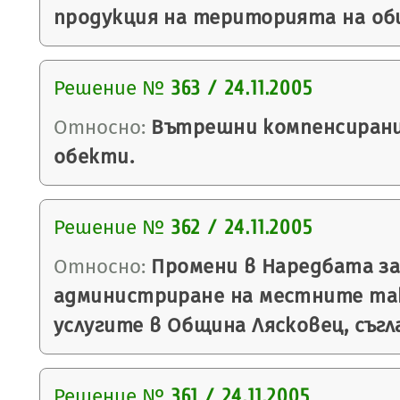
продукция на територията на об
Решение №
363 / 24.11.2005
Относно:
Вътрешни компенсирани
обекти.
Решение №
362 / 24.11.2005
Относно:
Промени в Наредбата за
администриране на местните так
услугите в Община Лясковец, съгла
Решение №
361 / 24.11.2005