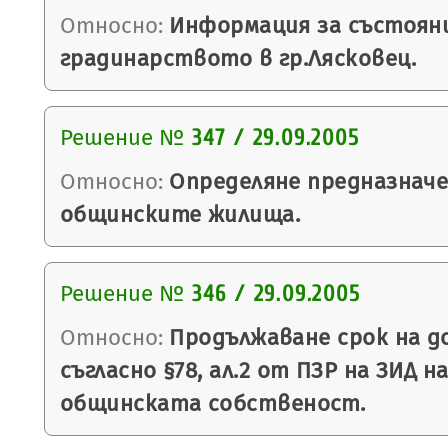
Относно:
Информация за състояни
градинарството в гр.Лясковец.
Решение №
347 / 29.09.2005
Относно:
Определяне предназнач
общинските жилища.
Решение №
346 / 29.09.2005
Относно:
Продължаване срок на до
съгласно §78, ал.2 от ПЗР на ЗИД н
общинската собственост.