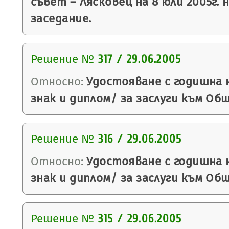
съвет – Лясковец на 8 юли 2005г. 
заседание.
Решение №
317 / 29.06.2005
Относно:
Удостояване с годишна 
знак и диплом/ за заслуги към Об
Решение №
316 / 29.06.2005
Относно:
Удостояване с годишна 
знак и диплом/ за заслуги към Об
Решение №
315 / 29.06.2005