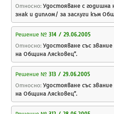
Относно:
Удостояване с годишна 
знак и диплом/ за заслуги към Об
Решение №
314 / 29.06.2005
Относно:
Удостояване със звание
на Община Лясковец”.
Решение №
313 / 29.06.2005
Относно:
Удостояване със звание
на Община Лясковец”.
Решение №