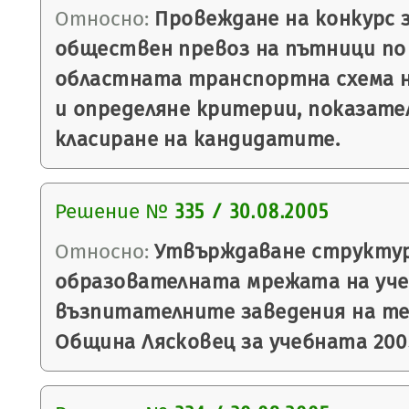
Относно:
Провеждане на конкурс з
обществен превоз на пътници по
областната транспортна схема 
и определяне критерии, показател
класиране на кандидатите.
Решение №
335 / 30.08.2005
Относно:
Утвърждаване структу
образователната мрежата на уче
възпитателните заведения на т
Община Лясковец за учебната 200