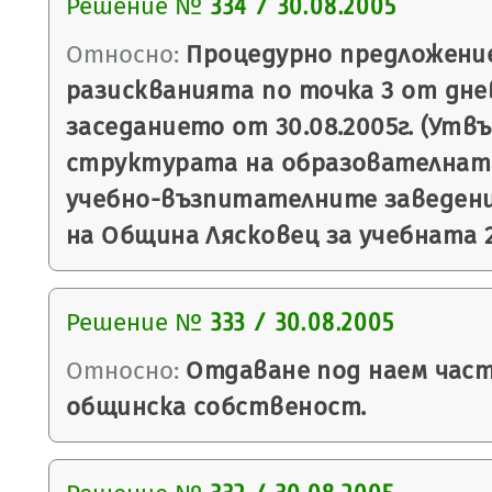
Решение №
334 / 30.08.2005
Относно:
Процедурно предложение
разискванията по точка 3 от дне
заседанието от 30.08.2005г. (Утв
структурата на образователнат
учебно-възпитателните заведен
на Община Лясковец за учебната 2
Решение №
333 / 30.08.2005
Относно:
Отдаване под наем част
общинска собственост.