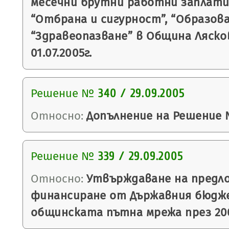
месечни брутни работни заплати
“Отбрана и сигурност”, “Образова
“Здравеопазване” в Община Ляск
01.07.2005г.
Решение №
340 / 29.09.2005
Относно:
Допълнение на Решение №
Решение №
339 / 29.09.2005
Относно:
Утвърждаване на предло
финансиране от Държавния бюдж
общинската пътна мрежа през 200