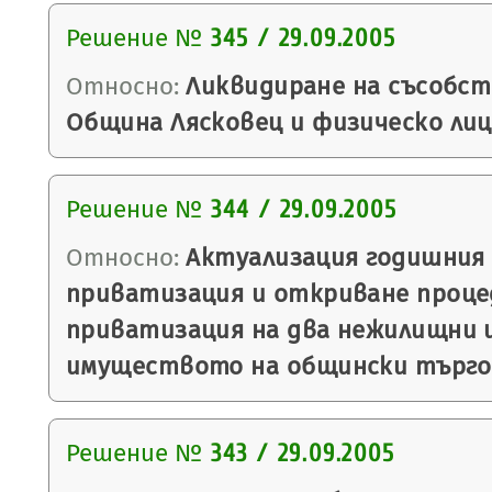
Решение №
345 / 29.09.2005
Относно:
Ликвидиране на съсобс
Община Лясковец и физическо лиц
Решение №
344 / 29.09.2005
Относно:
Актуализация годишния 
приватизация и откриване проце
приватизация на два нежилищни 
имуществото на общински търго
Решение №
343 / 29.09.2005