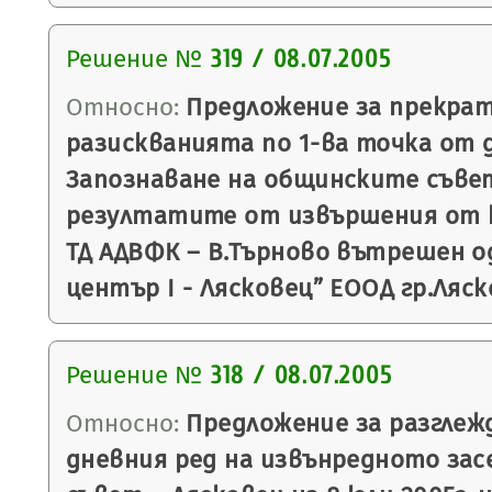
Решение №
319 / 08.07.2005
Относно:
Предложение за прекрат
разискванията по 1-ва точка от 
Запознаване на общинските съве
резултатите от извършения от 
ТД АДВФК – В.Търново вътрешен о
център І - Лясковец” ЕООД гр.Ляск
Решение №
318 / 08.07.2005
Относно:
Предложение за разглежд
дневния ред на извънредното зас