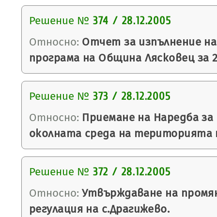
Решение №
374 / 28.12.2005
Относно:
Отчет за изпълнение н
програма на Община Лясковец за 2
Решение №
373 / 28.12.2005
Относно:
Приемане на Наредба за 
околната среда на територията 
Решение №
372 / 28.12.2005
Относно:
Утвърждаване на промян
регулация на с.Драгижево.