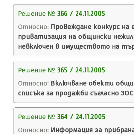
Решение №
366 / 24.11.2005
Относно:
Провеждане конкурс на 
приватизация на общински нежил
невключен в имуществото на тър
Решение №
365 / 24.11.2005
Относно:
Включване обекти общи
списъка за продажби съгласно ЗОС 
Решение №
364 / 24.11.2005
Относно:
Информация за прибран