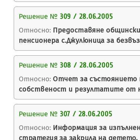
Решение №
309 / 28.06.2005
Относно:
Предоставяне общински 
пенсионера с.Джулюница за безвъ
Решение №
308 / 28.06.2005
Относно:
Отчет за състоянието 
собственост и резултатите от н
Решение №
307 / 28.06.2005
Относно:
Информация за изпълнен
стратегия за закрила на детето.