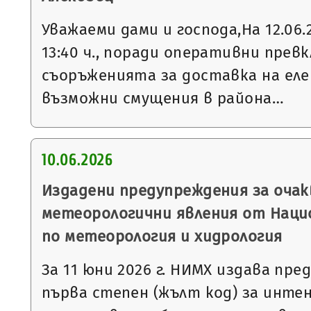
Уважаеми дами и господа,На 12.06.20
13:40 ч., поради оперативни прев
съоръженията за доставка на еле
възможни смущения в района…
10.06.2026
Издадени предупреждения за очак
метеорологични явления от Нац
по метеорология и хидрология
За 11 юни 2026 г. НИМХ издава пр
първа степен (жълт код) за инте