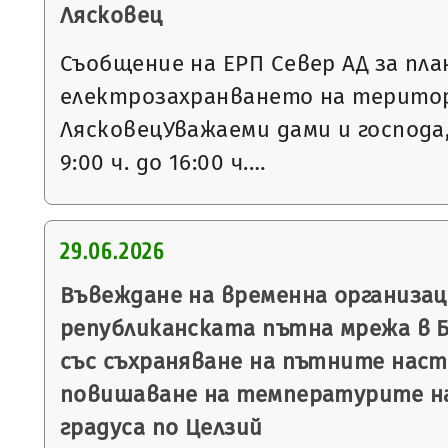
Лясковец
Съобщение на ЕРП Север АД за пла
електрозахранването на терито
ЛясковецУважаеми дами и господа,Н
9:00 ч. до 16:00 ч.…
29.06.2026
Въвеждане на временна организац
републиканската пътна мрежа в Б
със съхраняване на пътните наст
повишаване на температурите на
градуса по Целзий