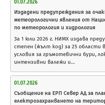
01.07.2026
Издадени предупреждения за очак
метеорологични явления от Нац
по метеорология и хидрология
За 1 юли 2026 г. НИМХ издава пре
степен (жълт код) за 25 области 
условия за гръмотевични бури, л
интензивни валежи и…
01.07.2026
Съобщение на ЕРП Север АД за пла
електрозахранването на терито