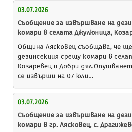
03.07.2026
Съобщение за извършване на дез
комари в селата Джулюница, Козар
Община Лясковец съобщава, че щ
дезинсекция срещу комари в села
Козаревец и Добри дял.Опушване
се извърши на 07 юли…
03.07.2026
Съобщение за извършване на дез
комари в гр. Лясковец, с. Драгижев