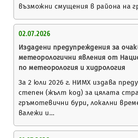
възможни смущения в района на г
02.07.2026
Издадени предупреждения за очак
метеорологични явления от Нац
по метеорология и хидрология
За 2 юли 2026 г. НИМХ издава пре
степен (жълт код) за цялата стра
гръмотевични бури, локални вре
валежи и…