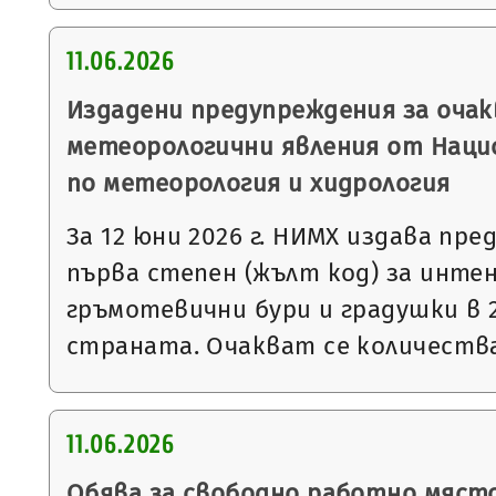
11.06.2026
Издадени предупреждения за очак
метеорологични явления от Нац
по метеорология и хидрология
За 12 юни 2026 г. НИМХ издава пр
първа степен (жълт код) за инте
гръмотевични бури и градушки в 
страната. Очакват се количеств
11.06.2026
Обява за свободно работно мяст