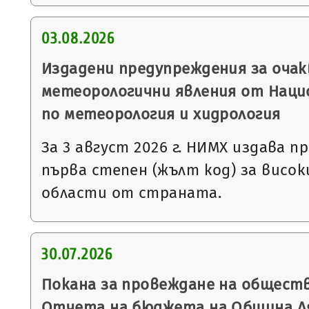
03.08.2026
Издадени предупреждения за очак
метеорологични явления от Нац
по метеорология и хидрология
За 3 август 2026 г. НИМХ издава 
първа степен (жълт код) за висо
области от страната.
30.07.2026
Покана за провеждане на общест
Отчета на бюджета на Община Ляс