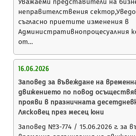
Уважаеми представители на бизн
неправителствения сектор,Уведо
съгласно приетите изменения в
Административнопроцесуалния код
от…
16.06.2026
Заповед за въвеждане на временн
движението по повод осъществя
прояви в празничната десетднев
Лясковец през месец юни
Заповед №З-774 / 15.06.2026 г. за 