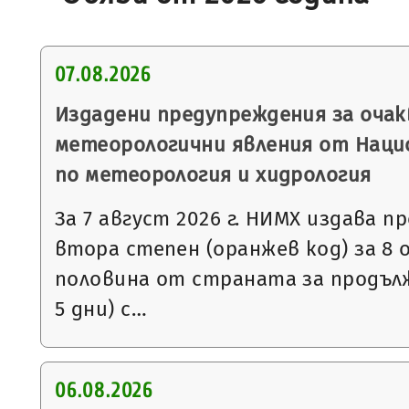
07.08.2026
Издадени предупреждения за очак
метеорологични явления от Нац
по метеорология и хидрология
За 7 август 2026 г. НИМХ издава 
втора степен (оранжев код) за 8
половина от страната за продъл
5 дни) с…
06.08.2026