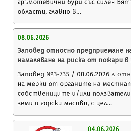
гръмотевични бури със силен вятъ
области, главно в…
08.06.2026
Заповед относно предприемане на
намаляване на риска от пожари 
Заповед №З-735 / 08.06.2026 г. о
на мерки от органите на местнат
собствениците и/или ползватели
земи и горски масиви, с цел…
04.06.2026