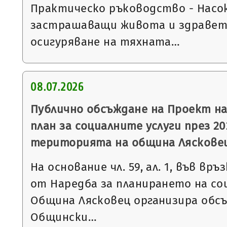
Практическо ръководство - Насок
застрашаващи живота и здравето
осигуряване на тяхната…
08.07.2026
Публично обсъждане на Проект н
план за социалните услуги през 20
територията на община Ляскове
На основание чл. 59, ал. 1, във връзка
от Наредба за планирането на со
Община Лясковец организира обс
Общински…