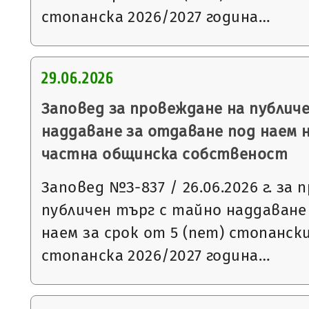
стопанска 2026/2027 година…
29.06.2026
Заповед за провеждане на публич
наддаване за отдаване под наем 
частна общинска собственост
Заповед №З-837 / 26.06.2026 г. за
публичен търг с тайно наддаване
наем за срок от 5 (пет) стопанск
стопанска 2026/2027 година…