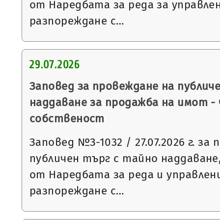
от Наредбата за реда за управле
разпореждане с…
29.07.2026
Заповед за провеждане на публич
наддаване за продажба на имот -
собственост
Заповед №З-1032 / 27.07.2026 г. за
публичен търг с тайно наддаване, 
от Наредбата за реда и управлен
разпореждане с…