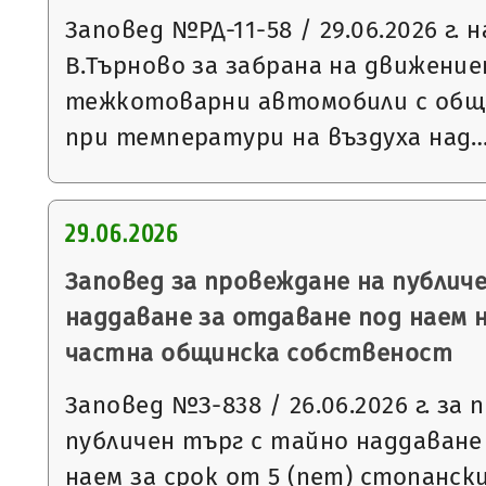
Заповед №РД-11-58 / 29.06.2026 г. 
В.Търново за забрана на движение
тежкотоварни автомобили с обща
при температури на въздуха над
29.06.2026
Заповед за провеждане на публич
наддаване за отдаване под наем 
частна общинска собственост
Заповед №З-838 / 26.06.2026 г. за
публичен търг с тайно наддаване
наем за срок от 5 (пет) стопанск