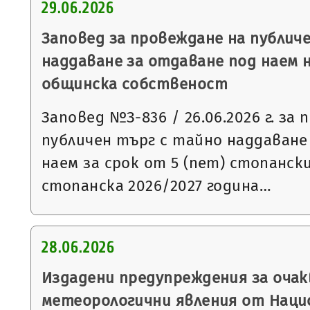
29.06.2026
Заповед за провеждане на публич
наддаване за отдаване под наем 
общинска собственост
Заповед №З-836 / 26.06.2026 г. за
публичен търг с тайно наддаване
наем за срок от 5 (пет) стопанск
стопанска 2026/2027 година…
28.06.2026
Издадени предупреждения за очак
метеорологични явления от Нац