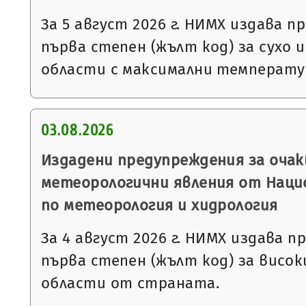
За 5 август 2026 г. НИМХ издава 
първа степен (жълт код) за сухо и
области с максимални температур
03.08.2026
Издадени предупреждения за очак
метеорологични явления от Нац
по метеорология и хидрология
За 4 август 2026 г. НИМХ издава 
първа степен (жълт код) за висо
области от страната.