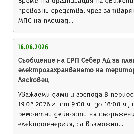
временна организация на движен
превозни средства, чрез затваря
МПС на площад…
16.06.2026
Съобщение на ЕРП Север АД за пла
електрозахранването на терито
Лясковец
Уважаеми дами и господа,В периода 
19.06.2026 г., от 9:00 ч. до 16:00 ч
ремонтни дейности на съоръжени
електроенергия, са възможни…