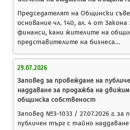
Председателят на Общински съве
основание чл. 140, ал. 4 от Закон
финанси, кани жителите на общи
представителите на бизнеса…
29.07.2026
Заповед за провеждане на публич
наддаване за продажба на движим
общинска собственост
Заповед №З-1033 / 27.07.2026 г. за
публичен търг с тайно наддаване съ