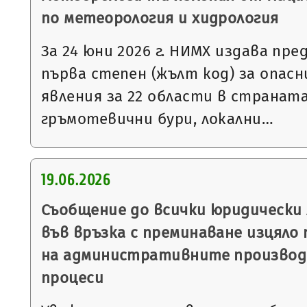
по метеорология и хидрология
За 24 юни 2026 г. НИМХ издава пр
първа степен (жълт код) за опас
явления за 22 области в страната
гръмотевични бури, локални…
19.06.2026
Съобщение до всички юридически 
във връзка с преминаване изцяло
на административните производ
процеси