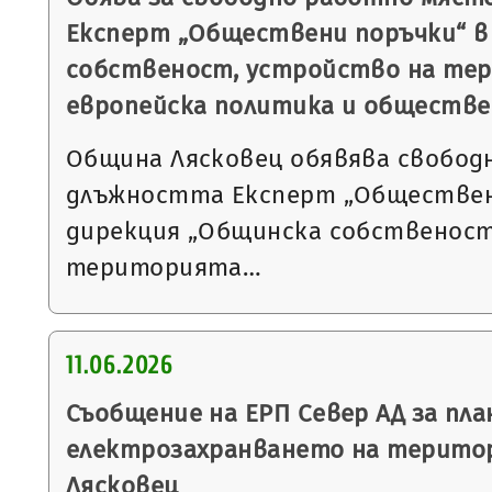
Експерт „Обществени поръчки“ в
собственост, устройство на тер
европейска политика и обществе
Община Лясковец обявява свобод
длъжността Експерт „Обществен
дирекция „Общинска собственост
територията…
11.06.2026
Съобщение на ЕРП Север АД за пла
електрозахранването на терито
Лясковец