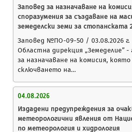
Заповед за назначаване на комис
споразумения за създаване на мас
земеделски земи за стопанската 2
Заповед №ПО-09-50 / 03.08.2026 г.
Областна дирекция „Земеделие” - 
за назначаване на комисия, която
сключването на…
04.08.2026
Издадени предупреждения за очак
метеорологични явления от Нац
по метеорология и хидрология