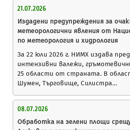
21.07.2026
Издадени предупреждения за очак
метеорологични явления от Нац
по метеорология и хидрология
За 22 юли 2026 г. НИМХ издава пре
интензивни валежи, гръмотевични
25 области от страната. В облас
Шумен, Търговище, Силистра…
08.07.2026
Обработка на зелени площи срещу