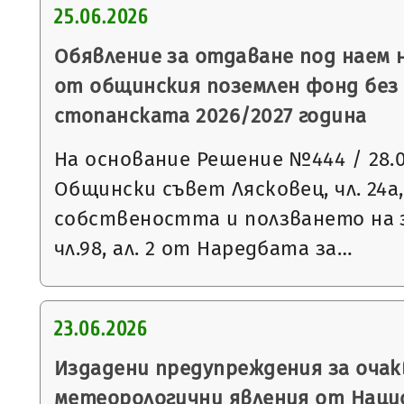
25.06.2026
Обявление за отдаване под наем
от общинския поземлен фонд без 
стопанската 2026/2027 година
На основание Решение №444 / 28.05
Общински съвет Лясковец, чл. 24а, 
собствеността и ползването на 
чл.98, ал. 2 от Наредбата за…
23.06.2026
Издадени предупреждения за очак
метеорологични явления от Нац