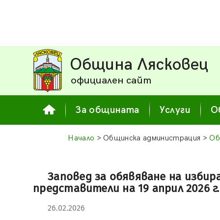
Община Лясковец
официален сайт
За общината
Услуги
О
Начало
> Общинска администрация >
Об
Заповед за обявяване на избир
представители на 19 април 2026 г.
26.02.2026