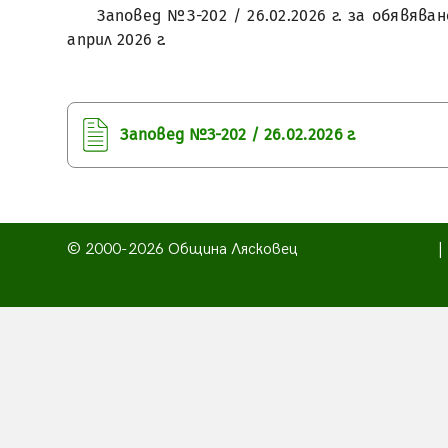
Заповед №З-202 / 26.02.2026 г. за обявяв
април 2026 г.
Заповед №З-202 / 26.02.2026 г.
© 2000-2026 Община Лясковец