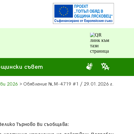
щински съвет
ви 2026
> Обявление №М-4719 #1 / 29.01.2026 г.
Велико Търново Ви съобщава: