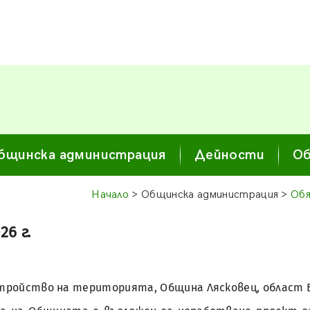
бщинска администрация
Дейности
Об
Начало
> Общинска администрация >
Обя
26 г.
а устройство на територията, Община Лясковец, област 