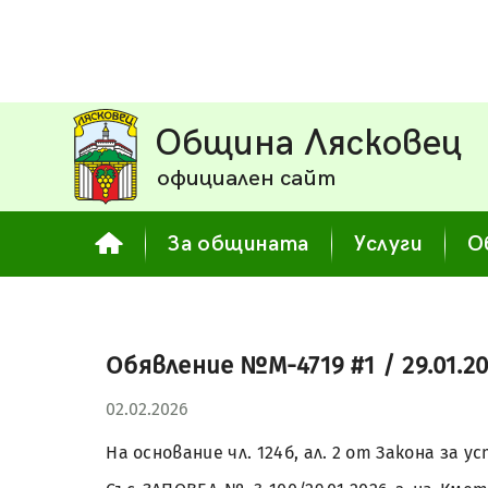
Община Лясковец
официален сайт
За общината
Услуги
О
Обявление №М-4719 #1 / 29.01.20
02.02.2026
На основание чл. 124б, ал. 2 от Закона з