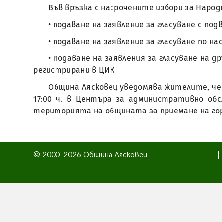
Във връзка с насрочените избори за Народни
• подаване на заявление за гласуване с по
• подаване на заявление за гласуване по н
• подаване на заявления за гласуване на 
регистрирани в ЦИК
Община Лясковец уведомява жителите, че е о
17:00 ч. в Центъра за административно об
територията на общината за приемане на го
© 2000-2026 Община Лясковец