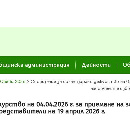
бщинска администрация
Дейности
Об
Обяви 2026
> Съобщение за организирано дежурство на 04.
насрочените избо
рство на 04.04.2026 г. за приемане на з
едставители на 19 април 2026 г.