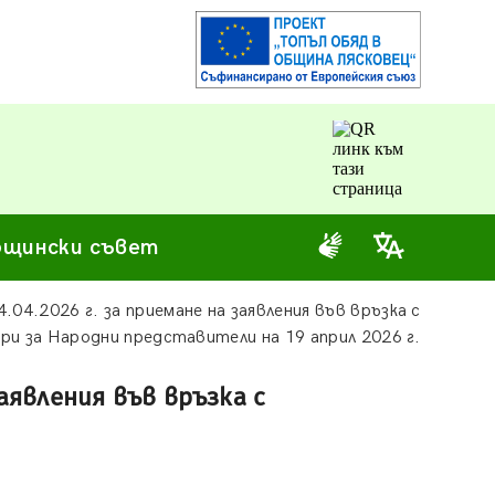
щински съвет
04.2026 г. за приемане на заявления във връзка с
ри за Народни представители на 19 април 2026 г.
аявления във връзка с