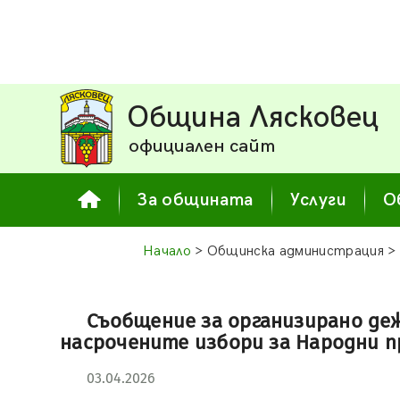
Община Лясковец
официален сайт
За общината
Услуги
О
Начало
> Общинска администрация >
Съобщение за организирано дежу
насрочените избори за Народни пр
03.04.2026