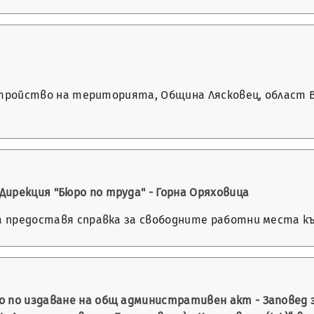
а устройство на територията, Община Лясковец, област
ирекция "Бюро по труда" - Горна Оряховица
а предоставя справка за свободните работни места към 
 по издаване на общ административен акт - Заповед 