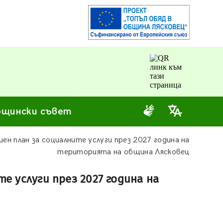
щински съвет
н план за социалните услуги през 2027 година на
територията на община Лясковец
 услуги през 2027 година на