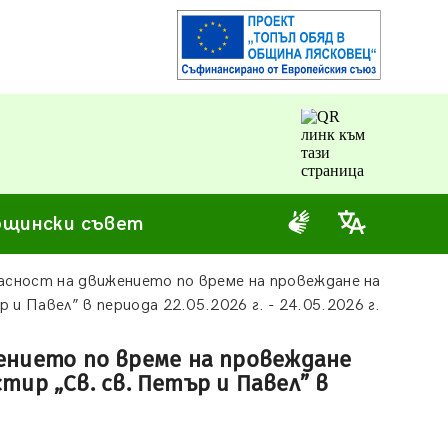
щински съвет
пасност на движението по време на провеждане на
и Павел” в периода 22.05.2026 г. - 24.05.2026 г.
жението по време на провеждане
тир „Св. св. Петър и Павел” в