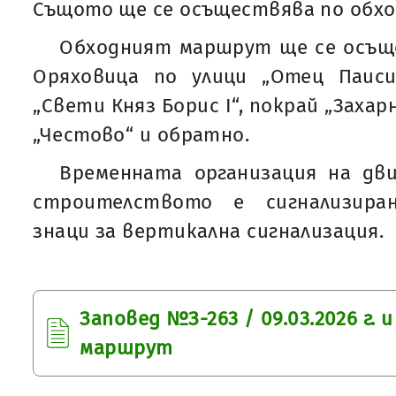
Същото ще се осъществява по обх
Обходният маршрут ще се осъще
Оряховица по улици „Отец Паисий
„Свети Княз Борис I“, покрай „Захар
„Честово“ и обратно.
Временната организация на дв
строителството е сигнализира
знаци за вертикална сигнализация.
Заповед №З-263 / 09.03.2026 г. 
маршрут