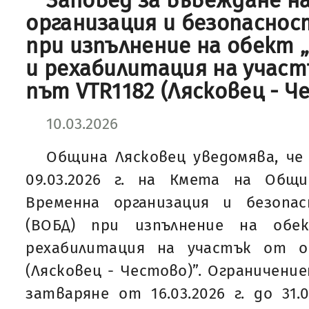
Заповед за въвеждане н
организация и безопасно
при изпълнение на обект 
и рехабилитация на учас
път VTR1182 (Лясковец - Ч
10.03.2026
Община Лясковец уведомява, че
09.03.2026 г. на Кмета на Общ
Временна организация и безопа
(ВОБД) при изпълнение на обе
рехабилитация на участък от о
(Лясковец - Честово)”. Ограничени
затваряне от 16.03.2026 г. до 31.0