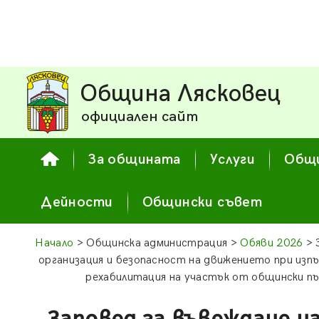
Община Лясковец
официален сайт
За общината
Услуги
Общи
Дейности
Общински съвет
Начало
> Общинска администрация >
Обяви 2026
> 
организация и безопасност на движението при изпъ
рехабилитация на участък от общински п