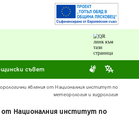
щински съвет
еорологични явления от Националния институт по
метеорология и хидрология
я от Националния институт по