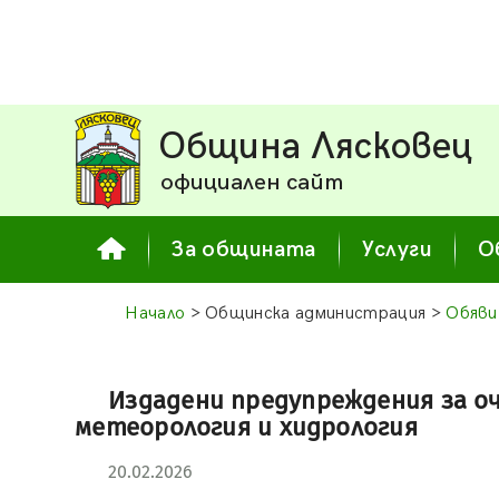
Община Лясковец
официален сайт
За общината
Услуги
О
Начало
> Общинска администрация >
Обяви
Издадени предупреждения за о
метеорология и хидрология
20.02.2026