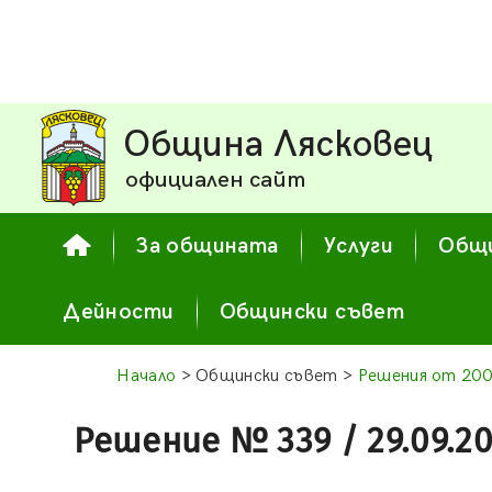
Община Лясковец
официален сайт
За общината
Услуги
Общи
Дейности
Общински съвет
Начало
> Общински съвет >
Решения от 200
Решение № 339 / 29.09.2