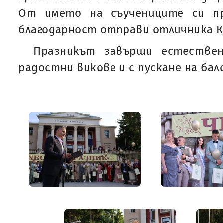
От името на съучениците си пр
благодарност отправи отличника К
Празникът завърши естествен
радостни викове и с пускане на бал