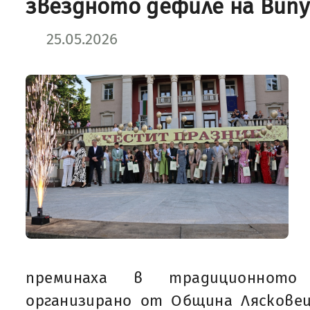
звездното дефиле на Випу
25.05.2026
преминаха в традиционното 
организирано от Община Ляскове