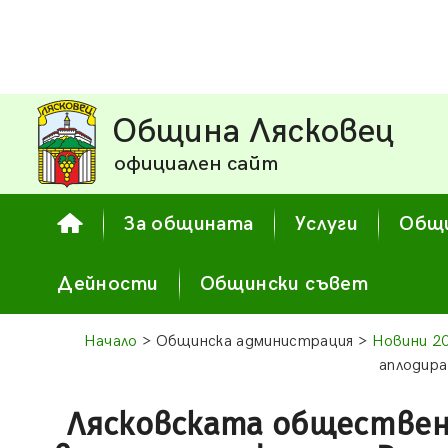
Община Лясковец
официален сайт
За общината
Услуги
Общи
Дейности
Общински съвет
Начало
> Общинска администрация >
Новини 2
аплодира
Лясковската обществен