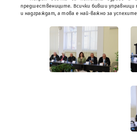
предшествениците. Всички бивши управници 
и надграждат, а това е най-важно за успехите