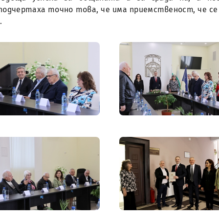
подчертаха точно това, че има приемственост, че с
.