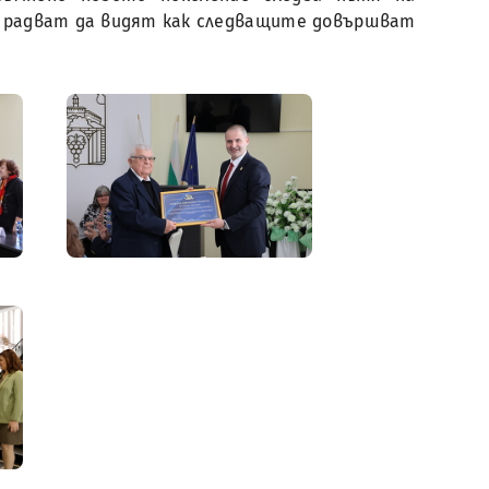
е радват да видят как следващите довършват