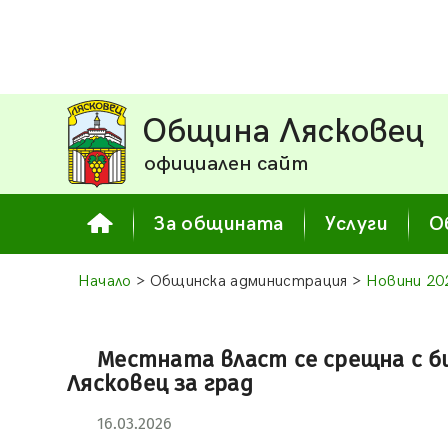
Община Лясковец
официален сайт
За общината
Услуги
О
Начало
> Общинска администрация >
Новини 20
Местната власт се срещна с би
Лясковец за град
16.03.2026