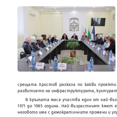
срещата Христов разказа по какви проекти
развитието на инфраструктурата, културата
В кръглата маса участва един от най-въ
1971 до 1985 година. Най-възрастният кмет
неговото име с демократичните промени и упра