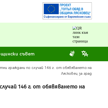
щински съвет
ни граждани по случай 146 г. от обявяването на
Лясковец за град
лучай 146 г. от обявяването на