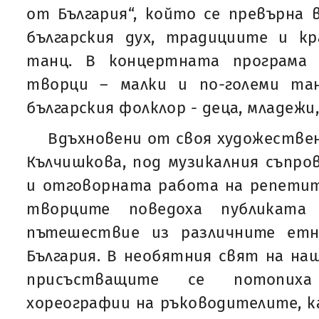
от България“, който се превърна 
българския дух, традициите и к
танц. В концертната програма 
творци – малки и по-големи та
българския фолклор - деца, младежи
Вдъхновени от своя художестве
Кълчишкова, под музикалния съпро
и отговорната работа на репетит
творците поведоха публиката
пътешествие из различните етн
България. В необятния свят на н
присъстващите се потопиха
хореографии на ръководителите, к