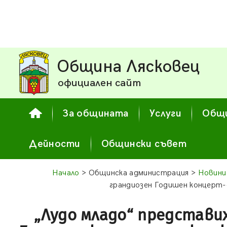
Община Лясковец
официален сайт
За общината
Услуги
Общи
Дейности
Общински съвет
Начало
> Общинска администрация >
Новини
грандиозен Годишен концерт-
„Лудо младо“ представи