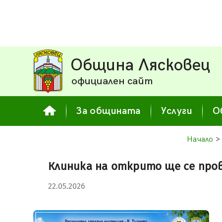
Община Лясковец
официален сайт
За общината
Услуги
О
Начало
>
Клиника на открито ще се пров
22.05.2026