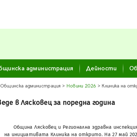
бщинска администрация
Дейности
Об
 Общинска администрация >
Новини 2026
> Клиника на отк
еде в Лясковец за поредна година
Община Лясковец и Регионална здравна инспекци
на инициативата Клиника на открито. На 27 май 2026 