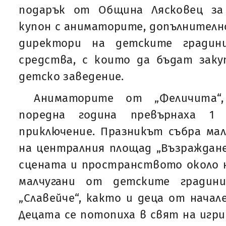
подарък от Община Лясковец за
купон с аниматорите, допълнител
директори на детските градин
средства, с които да бъдат заку
детско заведение.
Аниматорите от „Феличита“,
поредна година превърнаха 1
приключение. Празникът събра мал
на централния площад „Възраждане
сцената и пространството около не
малчугани от детските градини 
„Славейче“, както и деца от начал
Децата се потопиха в свят на игри