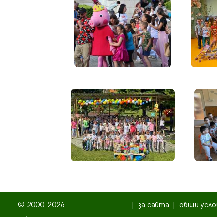
© 2000-2026
|
за сайта
|
общи усло