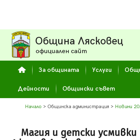
Община Лясковец
официален сайт
За общината
Услуги
Общи
Дейности
Общински съвет
Начало
> Общинска администрация >
Новини 20
Магия и детски усмивки