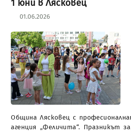
1 юни в Лясковец
01.06.2026
Община Лясковец с професионална
агенция „Феличита“. Празникът з