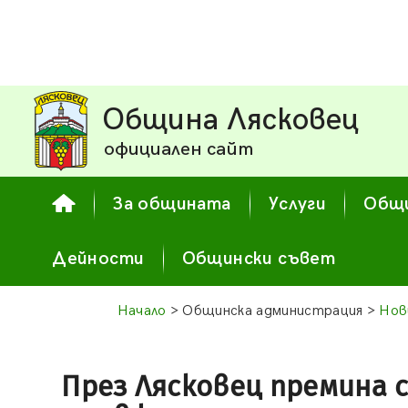
Община Лясковец
официален сайт
За общината
Услуги
Общи
Дейности
Общински съвет
Начало
> Общинска администрация >
Нов
През Лясковец премина