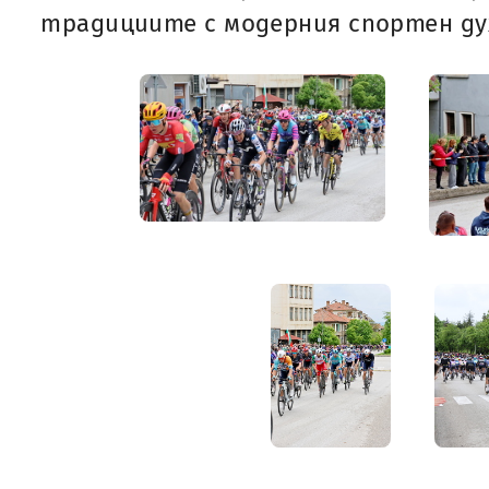
традициите с модерния спортен ду