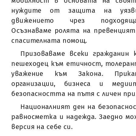
мобилност в основата на своя
нуждите от защита на уязв
движението чрез подходяща
Осъзнаваме ролята на превенцият
спасителната помощ.
Призоваваме всеки гражданин 
пешеходец към етичност, толеран
уважение към Закона. Прика
организации, бизнеса и меди
безопасността на пътя с личен при
Националният ден на безопасно
равносметка и надежда. Заедно мо
версия на себе си.