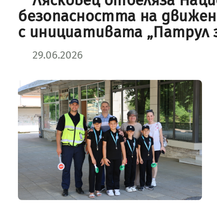
Лясковец отбеляза Наци
безопасността на движе
с инициативата „Патрул з
29.06.2026