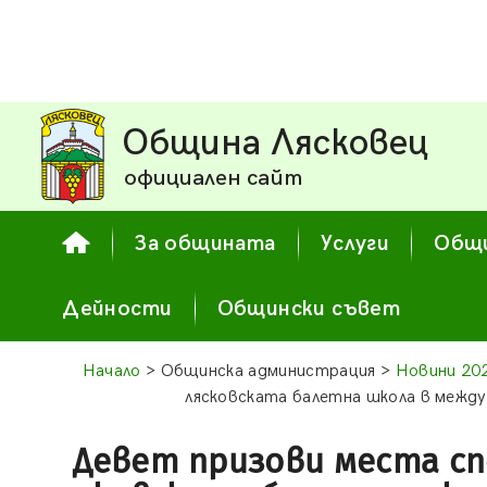
Община Лясковец
официален сайт
За общината
Услуги
Общи
Дейности
Общински съвет
Начало
> Общинска администрация >
Новини 20
лясковската балетна школа в между
Девет призови места сп