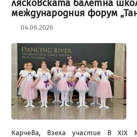
лясковската балетна шко
международния форум „Та
04.06.2026
Карчева, взеха участие в XIX 