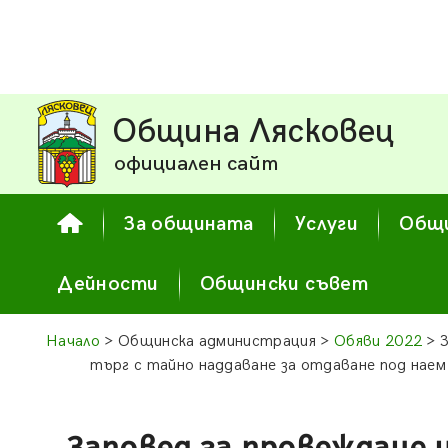
Община Лясковец
официален сайт
За общината
Услуги
Общи
Дейности
Общински съвет
Начало
> Общинска администрация >
Обяви 2022
> З
търг с тайно наддаване за отдаване под наем