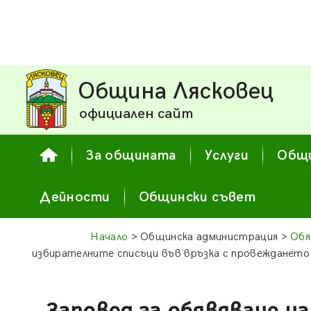
Община Лясковец
официален сайт
За общината
Услуги
Общи
Дейности
Общински съвет
Начало
> Общинска администрация >
Обя
избирателните списъци във връзка с провеждането 