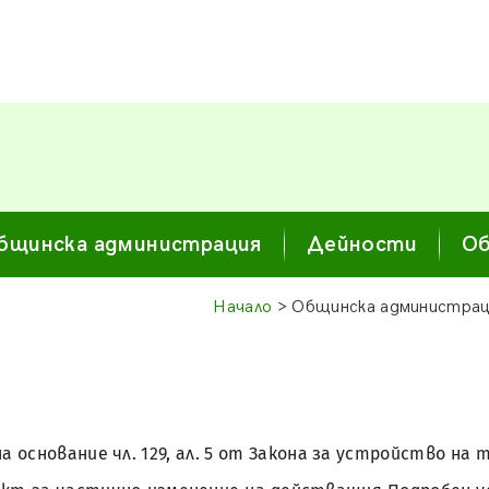
бщинска администрация
Дейности
Об
Начало
> Общинска администрац
а основание чл. 129, ал. 5 от Закона за устройство н