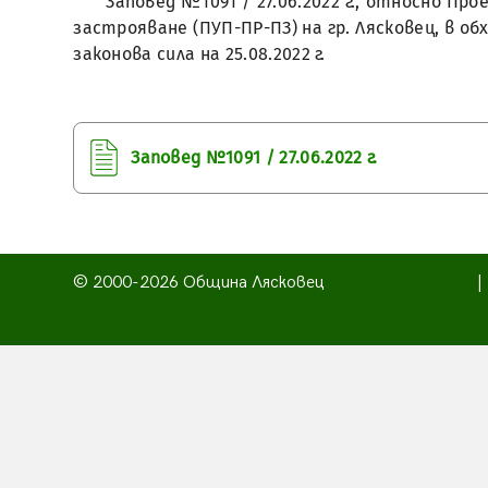
Заповед №1091 / 27.06.2022 г., относно П
застрояване (ПУП-ПР-ПЗ) на гр. Лясковец, в обх
законова сила на 25.08.2022 г.
Заповед №1091 / 27.06.2022 г.
© 2000-2026 Община Лясковец