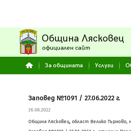
Община Лясковец
официален сайт
За общината
Услуги
О
Заповед №1091 / 27.06.2022 г.
26.08.2022
Община Лясковец, област Велико Търново, н