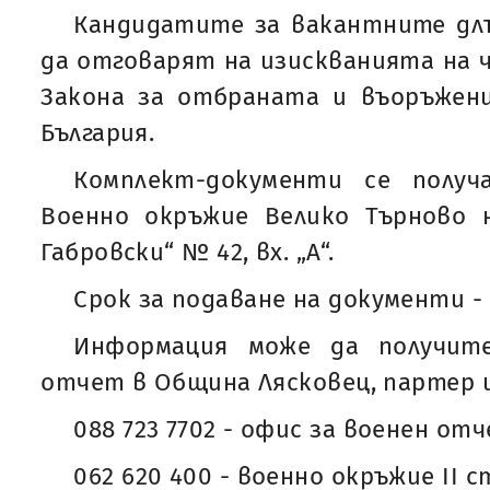
Кандидатите за вакантните дл
да отговарят на изискванията на чл. 
Закона за отбраната и въоръжени
България.
Комплект-документи се полу
Военно окръжие Велико Търново н
Габровски“ № 42, вх. „А“.
Срок за подаване на документи - 1
Информация може да получит
отчет в Община Лясковец, партер 
088 723 7702 - офис за военен о
062 620 400 - военно окръжие II 