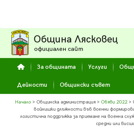
Община Лясковец
официален сайт
За общината
Услуги
Общи
Дейности
Общински съвет
Начало
> Общинска администрация >
Обяви 2022
> 
войнишки длъжности във военни формирова
логистична поддръжка за приемане на военна слу
средни или висш