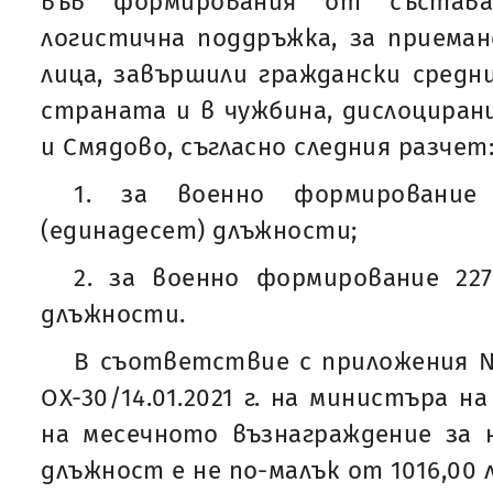
във формирования от състав
логистична поддръжка, за приеман
лица, завършили граждански средн
страната и в чужбина, дислоциран
и Смядово, съгласно следния разчет
1. за военно формирование
(единадесет) длъжности;
2. за военно формирование 227
длъжности.
В съответствие с приложения №
ОХ-30/14.01.2021 г. на министъра 
на месечното възнаграждение за 
длъжност е не по-малък от 1016,00 л