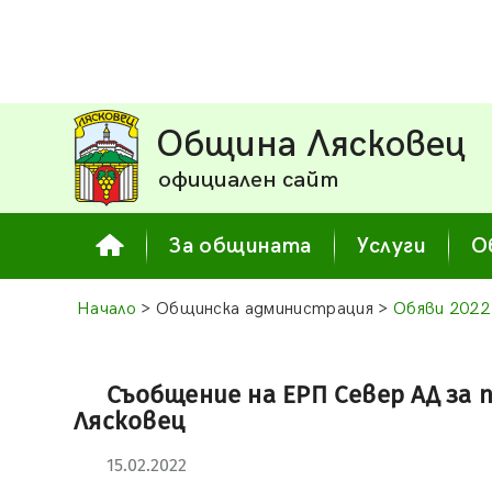
Община Лясковец
официален сайт
За общината
Услуги
О
Начало
> Общинска администрация >
Обяви 2022
Съобщение на ЕРП Север АД за
Лясковец
15.02.2022