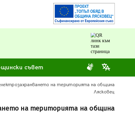
щински съвет
 електрозахранването на територията на община
Лясковец
ването на територията на община