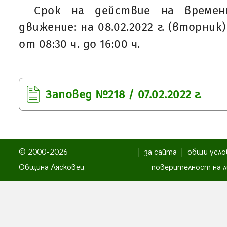
Срок на действие на времен
движение: на 08.02.2022 г. (вторник) 
от 08:30 ч. до 16:00 ч.
Заповед №218 / 07.02.2022 г.
© 2000-2026
|
за сайта
|
общи усло
Община Лясковец
поверителност на л