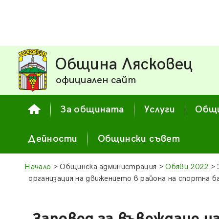
Община Лясковец
официален сайт
За общината
Услуги
Общи
Дейности
Общински съвет
Начало
> Общинска администрация >
Обяви 2022
> 
организация на движението в района на спортна б