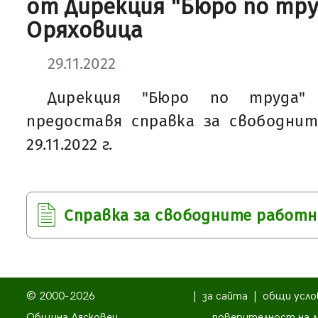
от Дирекция "Бюро по труд
Оряховица
29.11.2022
Дирекция "Бюро по труда"
предоставя справка за свободни
29.11.2022 г.
Справка за свободните работ
© 2000-2026
|
за сайта
|
общи усло
Община Лясковец
поверителност на л