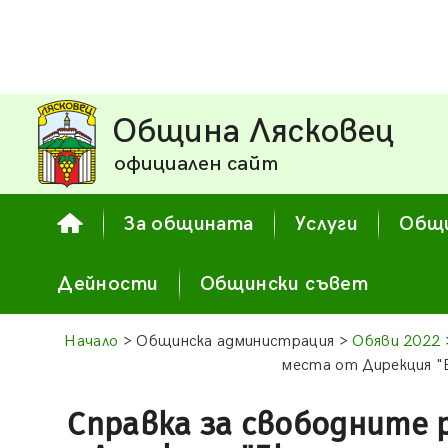
Община Лясковец
официален сайт
За общината
Услуги
Общи
Дейности
Общински съвет
Начало
> Общинска администрация >
Обяви 2022
места от Дирекция "
Справка за свободните