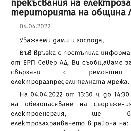
прекъсвания на електроз
територията на община 
04.04.2022
Уважаеми дами и господа,
Във връзка с постъпила информа
от ЕРП Север АД, Ви съобщаваме за
свързани с ремонтн
електроразпределителната мрежа.
На 04.04.2022 от 13:30 ч. до 14:3
на обезопасяване на съоръжен
електроенергия, ще б
електрозахранването в района на: 