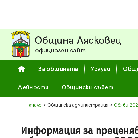
Община Лясковец
официален сайт
За общината
Услуги
Общи
Дейности
Общински съвет
Начало
> Общинска администрация >
Обяви 20
Информация за преценяв