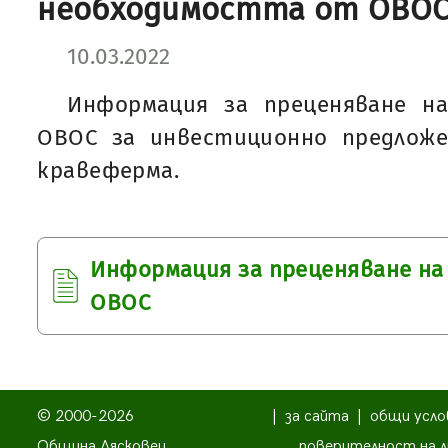
необходимостта от ОВО
10.03.2022
Информация за преценяване н
ОВОС за инвестиционно предложе
кравеферма.
Информация за преценяване н
ОВОС
© 2000-2026
|
за сайта
|
общи усло
Община Лясковец
поверителност на л