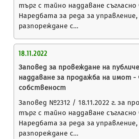
търг с тайно наддаване съгласно чл
Наредбата за реда за управление,
разпореждане с…
18.11.2022
Заповед за провеждане на публич
наддаване за продажба на имот -
собственост
Заповед №2312 / 18.11.2022 г. за п
търг с тайно наддаване съгласно чл
Наредбата за реда за управление,
разпореждане с…