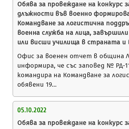
Обява за провеждане на конкурс 
длъжности във военно формирова
Командване за логистична поддръ
военна служба на лица, завършили
или висши училища в страната и 
Офис за военен отчет в община 
информира, че със заповед № РД-113
командира на Командване за логи
обявени 19…
05.10.2022
Обява за провеждане на конкурс 