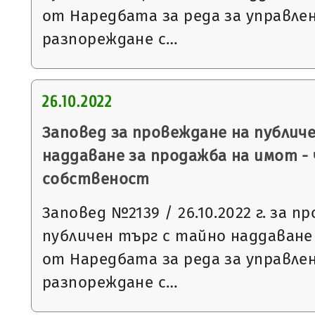
от Наредбата за реда за управле
разпореждане с…
26.10.2022
Заповед за провеждане на публич
наддаване за продажба на имот -
собственост
Заповед №2139 / 26.10.2022 г. за п
публичен търг с тайно наддаване съ
от Наредбата за реда за управле
разпореждане с…