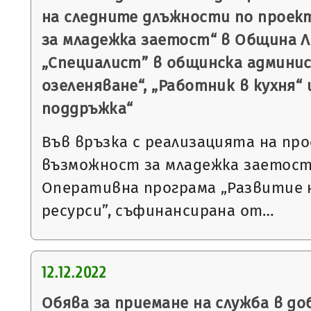
на следните длъжности по проек
за младежка заетост“ в Община Л
„Специалист” в общинска админи
озеленяване“, „Работник в кухня“ 
поддръжка“
Във връзка с реализацията на пр
възможност за младежка заетост
Оперативна програма „Развитие 
ресурси”, съфинансирана от…
12.12.2022
Обява за приемане на служба в до