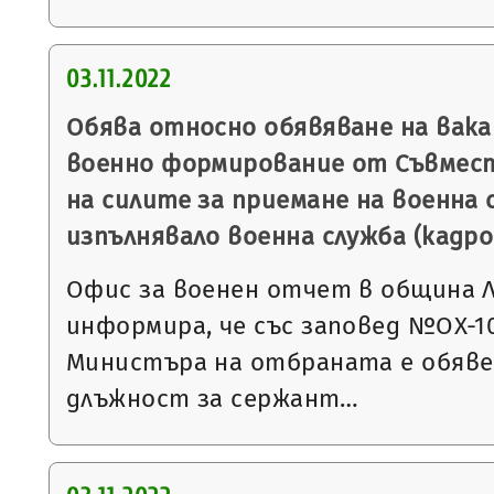
03.11.2022
Обява относно обявяване на вак
военно формирование от Съвмес
на силите за приемане на военна с
изпълнявало военна служба (кадро
Офис за военен отчет в община 
информира, че със заповед №ОХ-1023
Министъра на отбраната е обявен
длъжност за сержант…