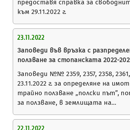
предоставя справка за свободни
към 29.11.2022 г.
23.11.2022
Заповеди във връзка с разпределе
ползване за стопанската 2022-2023
Заповеди №№ 2359, 2357, 2358, 2361, 
23.11.2022 г. за определяне на имо
трайно ползване „полски път”, п
за ползване, в землищата на…
22.11.2022