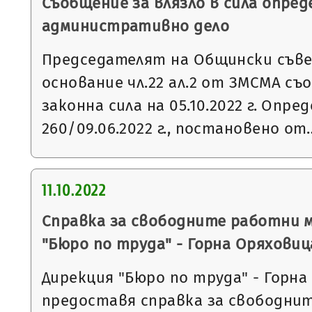
Съобщение за влязло в сила опред
административно дело
Председателят на Общински съвет
основание чл.22 ал.2 от ЗМСМА съо
законна сила на 05.10.2022 г. Опр
260/09.06.2022 г., постановено от
11.10.2022
Справка за свободните работни 
"Бюро по труда" - Горна Оряховиц
Дирекция "Бюро по труда" - Горна
предоставя справка за свободни