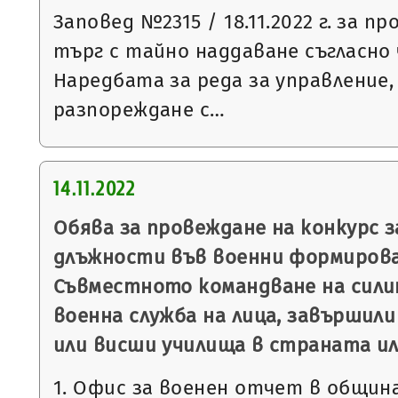
Заповед №2315 / 18.11.2022 г. за п
търг с тайно наддаване съгласно чл
Наредбата за реда за управление,
разпореждане с…
14.11.2022
Обява за провеждане на конкурс 
длъжности във военни формирова
Съвместното командване на сили
военна служба на лица, завършили
или висши училища в страната ил
1. Офис за военен отчет в общин