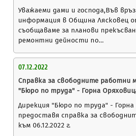
Уважаеми дами и господа,Във връ
информация в Община Лясковец от
съобщаваме за планови прекъсван
ремонтни дейности по…
07.12.2022
Справка за свободните работни 
"Бюро по труда" - Горна Оряховиц
Дирекция "Бюро по труда" - Горна
предоставя справка за свободни
към 06.12.2022 г.