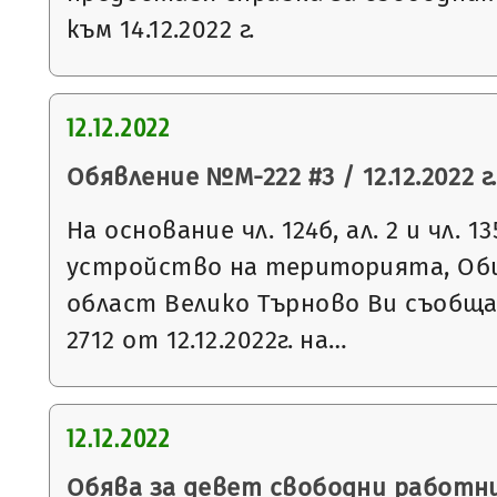
към 14.12.2022 г.
12.12.2022
Обявление №М-222 #3 / 12.12.2022 г.
На основание чл. 124б, ал. 2 и чл. 13
устройство на територията, Общ
област Велико Търново Ви съобщ
2712 от 12.12.2022г. на…
12.12.2022
Обява за девет свободни работни