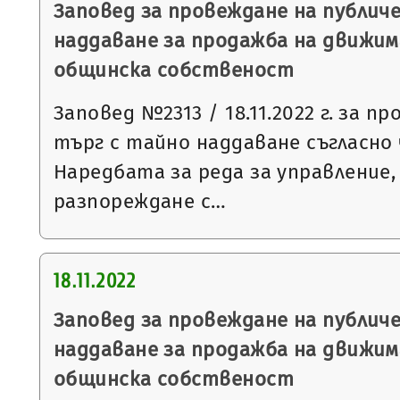
Заповед за провеждане на публич
наддаване за продажба на движим
общинска собственост
Заповед №2313 / 18.11.2022 г. за п
търг с тайно наддаване съгласно чл
Наредбата за реда за управление,
разпореждане с…
18.11.2022
Заповед за провеждане на публич
наддаване за продажба на движим
общинска собственост