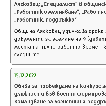
Лясковец: „Специалист” в общинс
„Работник озеленяване“, „Работни
„Работник, поддръжка“
Община Лясковец удължава срока 
документи за заемане на 9 (деве
места на пълно работно време – 8
следните…
15.12.2022
Обява за провеждане на конкурс 
длъжности във военни формирова
Командване за логистична поддръ