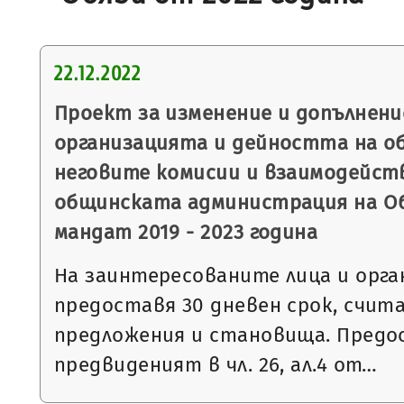
22.12.2022
Проект за изменение и допълнени
организацията и дейността на о
неговите комисии и взаимодейст
общинската администрация на О
мандат 2019 - 2023 година
На заинтересованите лица и орга
предоставя 30 дневен срок, считан 
предложения и становища. Предо
предвиденият в чл. 26, ал.4 от…