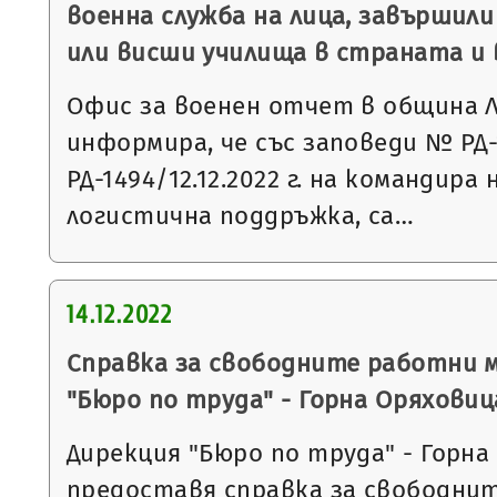
военна служба на лица, завършили
или висши училища в страната и 
Офис за военен отчет в община 
информира, че със заповеди № РД-1
РД-1494/12.12.2022 г. на командира
логистична поддръжка, са…
14.12.2022
Справка за свободните работни 
"Бюро по труда" - Горна Оряховиц
Дирекция "Бюро по труда" - Горна
предоставя справка за свободни