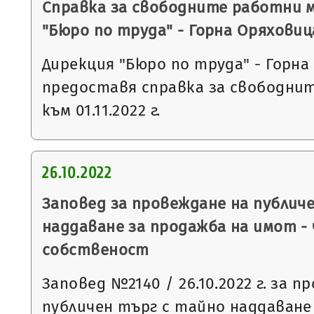
Справка за свободните работни 
"Бюро по труда" - Горна Оряховиц
Дирекция "Бюро по труда" - Горна
предоставя справка за свободни
към 01.11.2022 г.
26.10.2022
Заповед за провеждане на публич
наддаване за продажба на имот -
собственост
Заповед №2140 / 26.10.2022 г. за п
публичен търг с тайно наддаване съ