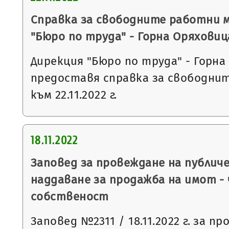
Справка за свободните работни 
"Бюро по труда" - Горна Оряховиц
Дирекция "Бюро по труда" - Горна
предоставя справка за свободни
към 22.11.2022 г.
18.11.2022
Заповед за провеждане на публич
наддаване за продажба на имот -
собственост
Заповед №2311 / 18.11.2022 г. за п