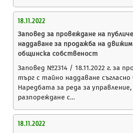
18.11.2022
Заповед за провеждане на публич
наддаване за продажба на движим
общинска собственост
Заповед №2314 / 18.11.2022 г. за п
търг с тайно наддаване съгласно чл
Наредбата за реда за управление,
разпореждане с…
18.11.2022