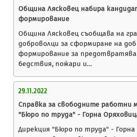
Община Лясковец набира кандида
формирование
Община Лясковец съобщава на гра
доброволци за сформиране на до
формирование за предотвратяван
бедствия, пожари и…
29.11.2022
Справка за свободните работни 
"Бюро по труда" - Горна Оряховиц
Дирекция "Бюро по труда" - Горна