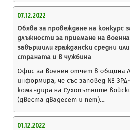
07.12.2022
Обява за провеждане на конкурс 
длъжности за приемане на военна 
завършили граждански средни или
страната и в чужбина
Офис за военен отчет в община 
информира, че със заповед № ЗРД-15
командира на Сухопътните войски
(двеста двадесет и пет)…
01.12.2022