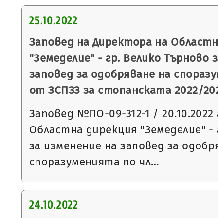
25.10.2022
Заповед на Директора на Областн
"Земеделие" - гр. Велико Търново 
заповед за одобряване на споразуме
от ЗСПЗЗ за стопанската 2022/202
Заповед №ПО-09-312-1 / 20.10.2022 
Областна дирекция "Земеделие" - 
за изменение на заповед за одобр
споразуменията по чл…
24.10.2022