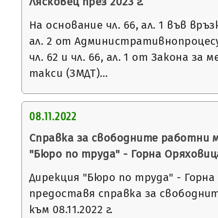
Лясковец през 2023 г.
На основание чл. 66, ал. 1 във връзка 
ал. 2 от Административнопроцесу
чл. 62 и чл. 66, ал. 1 от Закона за
такси (ЗМДТ)…
08.11.2022
Справка за свободните работни 
"Бюро по труда" - Горна Оряховиц
Дирекция "Бюро по труда" - Горна
предоставя справка за свободни
към 08.11.2022 г.