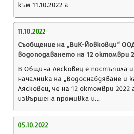
към 11.10.2022 г.
11.10.2022
Съобщение на „ВиК-Йовковци“ ООД
водоподаването на 12 октомври 2
В Община Лясковец е постъпила 
началника на „Водоснабдяване и к
Лясковец, че на 12 октомври 2022 
извършена промивка и…
05.10.2022