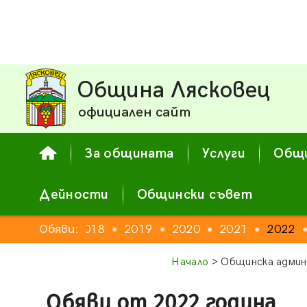
Община Лясковец
официален сайт
За общината
Услуги
Общи
Дейности
Общински съвет
16
2017
Обяви:
2018
2019
2020
2021
2022
●
●
●
●
●
●
Начало
> Общинска админ
Обяви от 2022 година