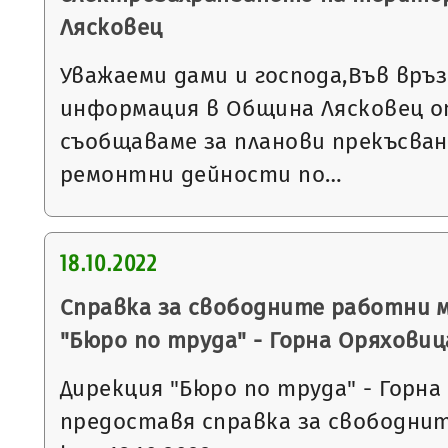
Лясковец
Уважаеми дами и господа,Във връ
информация в Община Лясковец от
съобщаваме за планови прекъсван
ремонтни дейности по…
18.10.2022
Справка за свободните работни 
"Бюро по труда" - Горна Оряховиц
Дирекция "Бюро по труда" - Горна
предоставя справка за свободни