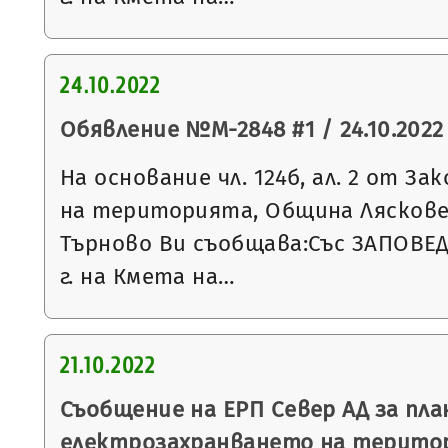
24.10.2022
Обявление №М-2848 #1 / 24.10.2022 
На основание чл. 124б, ал. 2 от З
на територията, Община Ляскове
Търново Ви съобщава:Със ЗАПОВЕД 
г. на Кмета на…
21.10.2022
Съобщение на ЕРП Север АД за пла
електрозахранването на терито