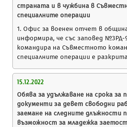
страната и в чужбина в Съвмест
специалните операции
1. Офис за военен отчет в общин
информира, че със заповед №3РД-993
командира на Съвместното коман
специалните операции е разкрит
15.12.2022
Обява за удължаване на срока за 
документи за девет свободни ра
заемане на следните длъжности п
възможност за младежка заетост