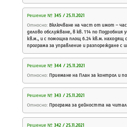
Решение №
345 / 25.11.2021
Относно:
Включване на част от имот – час
делово обслужване, в кв. 114 по Подробния у
кв.м., и с помощна площ 6.24 кв.м. находящ
програма за управление и разпореждане с 
Решение №
344 / 25.11.2021
Относно:
Приемане на План за контрол и п
Решение №
343 / 25.11.2021
Относно:
Програма за дейността на читали
Решение №
342 / 25.11.2021