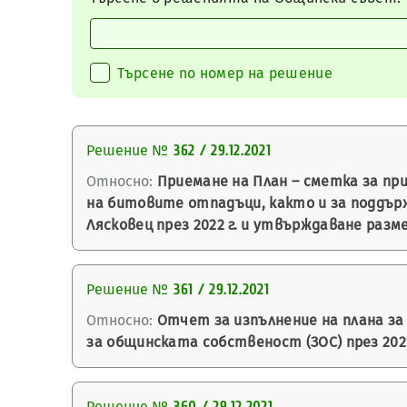
Търсене по номер на решение
Решение №
362 / 29.12.2021
Относно:
Приемане на План – сметка за пр
на битовите отпадъци, както и за поддъ
Лясковец през 2022 г. и утвърждаване разм
Решение №
361 / 29.12.2021
Относно:
Отчет за изпълнение на плана за 
за общинската собственост (ЗОС) през 202
Решение №