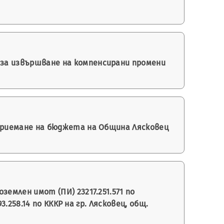
 за извършване на компенсирани промени
 приемане на бюджета на Община Лясковец
землен имот (ПИ) 23217.251.571 по
258.14 по КККР на гр. Лясковец, общ.