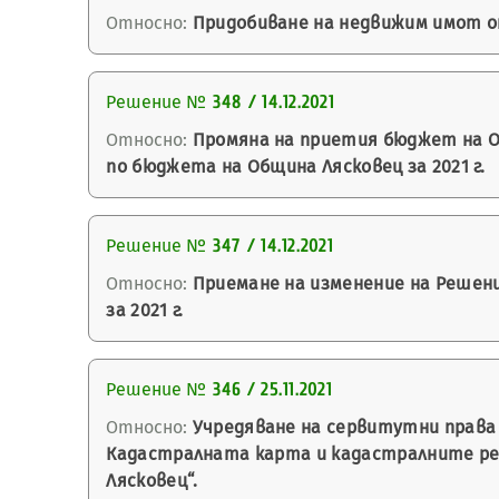
Относно:
Придобиване на недвижим имот о
Решение №
348 / 14.12.2021
Относно:
Промяна на приетия бюджет на Об
по бюджета на Община Лясковец за 2021 г.
Решение №
347 / 14.12.2021
Относно:
Приемане на изменение на Решение
за 2021 г.
Решение №
346 / 25.11.2021
Относно:
Учредяване на сервитутни права за
Кадастралната карта и кадастралните регист
Лясковец“.