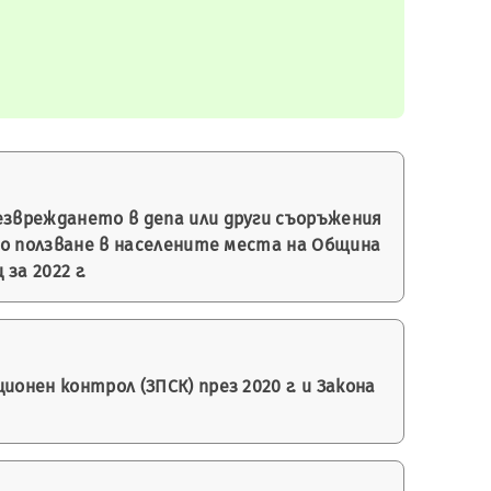
езвреждането в депа или други съоръжения
 ползване в населените места на Община
за 2022 г.
онен контрол (ЗПСК) през 2020 г. и Закона