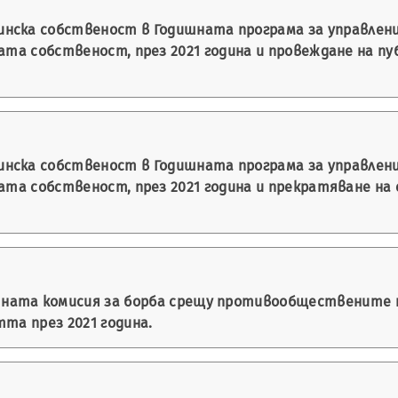
нска собственост в Годишната програма за управлени
ата собственост, през 2021 година и провеждане на пу
нска собственост в Годишната програма за управлени
ката собственост, през 2021 година и прекратяване н
ната комисия за борба срещу противообществените 
та през 2021 година.