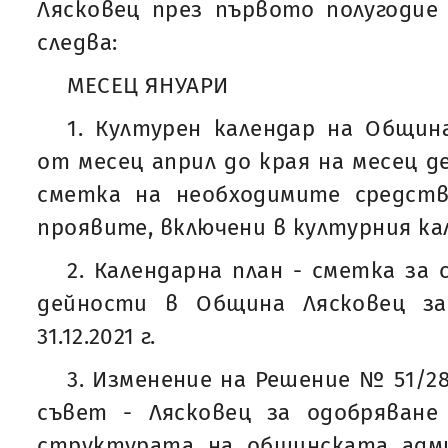
Лясковец през първото полугодие 
следва:
МЕСЕЦ ЯНУАРИ
1. Културен календар на Общин
от месец април до края на месец де
сметка на необходимите средств
проявите, включени в културния ка
2. Календарна план - сметка за
дейности в Община Лясковец за
31.12.2021 г.
3. Изменение на Решение № 51/28.
съвет - Лясковец за одобряван
структурата на общинската адм