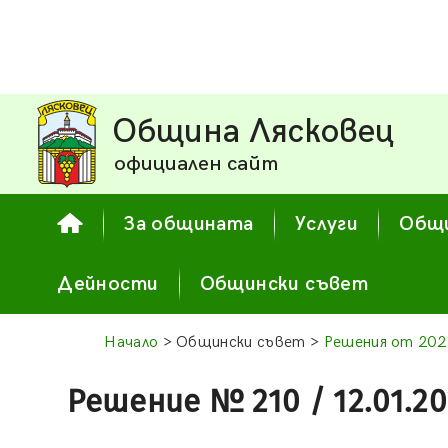
Община Лясковец
официален сайт
За общината
Услуги
Общи
Дейности
Общински съвет
Начало
> Общински съвет >
Решения от 2021
Решение № 210 / 12.01.20