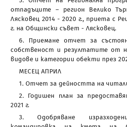
5. Отчет на Регионална прогр
отпадъците – регион Велико Тъ
Лясковец 2014 - 2020 г., приета с Р
г. на Общински съвет - Лясковец.
6. Приемане отчет за състоя
собственост и резултатите от н
видове и категории обекти през 202
МЕСЕЦ АПРИЛ
1. Отчет за дейността на читали
2. Годишен план за предоставя
2021 г.
3. Одобряване изразходе
командировка на кмета на 