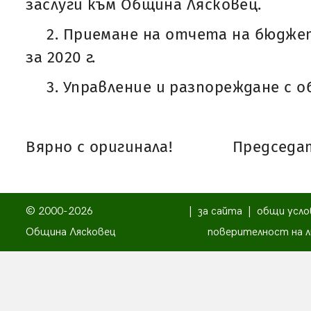
заслуги към Община Лясковец.
2. Приемане на отчета на бюдже
за 2020 г.
3. Управление и разпореждане с 
Вярно с оригинала!
Председат
© 2000-2026
|
за сайта
|
общи усло
Община Лясковец
поверителност на л