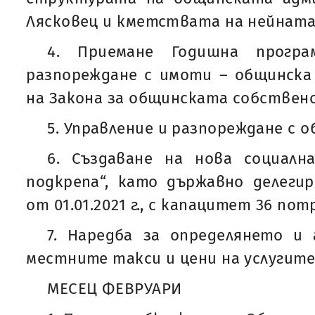
Лясковец и кметствата на нейнат
4. Приемане Годишна програ
разпореждане с имоти – общинска
на Закона за общинската собственос
5. Управление и разпореждане с 
6. Създаване на нова социална
подкрепа“, като държавно делеги
от 01.01.2021 г., с капацитет 36 по
7. Наредба за определянето и
местните такси и цени на услугите 
МЕСЕЦ ФЕВРУАРИ