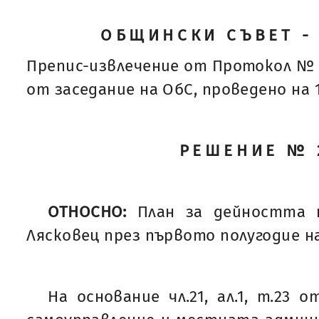
ОБЩИНСКИ СЪВЕТ -
Препис-извлечение от Протокол № 
от заседание на ОбС, проведено на 12
РЕШЕНИЕ № 
ОТНОСНО:
План за дейността 
Лясковец през първото полугодие на
На основание чл.21, ал.1, т.23