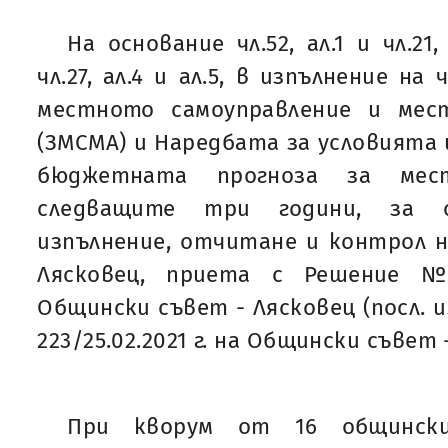
На основание чл.52, ал.1 и чл.21,
чл.27, ал.4 и ал.5, в изпълнение на 
местното самоуправление и мес
(ЗМСМА) и Наредбата за условията 
бюджетната прогноза за мес
следващите три години, за съ
изпълнение, отчитане и контрол 
Лясковец, приета с Решение № 
Общински съвет - Лясковец (посл. и
223/25.02.2021 г. на Общински съвет 
При кворум от 16 общинск