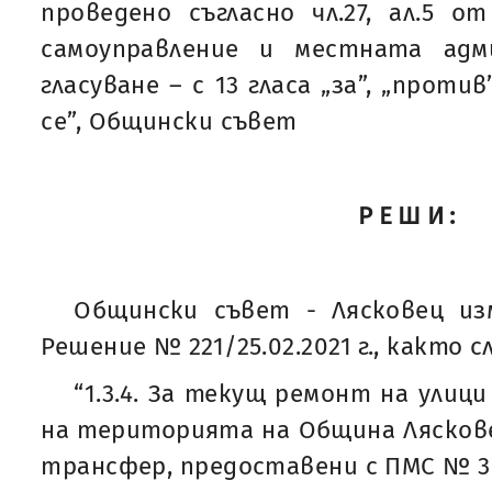
проведено съгласно чл.27, ал.5 
самоуправление и местната адм
гласуване – с 13 гласа „за”, „проти
се”, Общински съвет
РЕШИ:
Общински съвет - Лясковец изм
Решение № 221/25.02.2021 г., както с
“1.3.4. За текущ ремонт на улиц
на територията на Община Лясковец 
трансфер, предоставени с ПМС № 360/1