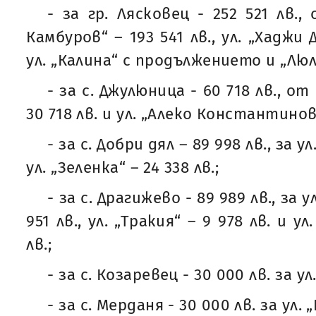
- за гр. Лясковец - 252 521 лв.,
Камбуров“ – 193 541 лв., ул. „Хаджи 
ул. „Калина“ с продължението и „Люли
- за с. Джулюница - 60 718 лв., от
30 718 лв. и ул. „Алеко Константинов“
- за с. Добри дял – 89 998 лв., за у
ул. „Зеленка“ – 24 338 лв.;
- за с. Драгижево - 89 989 лв., за 
951 лв., ул. „Тракия“ – 9 978 лв. и у
лв.;
- за с. Козаревец - 30 000 лв. за ул
- за с. Мерданя - 30 000 лв. за ул. 