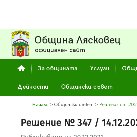
Община Лясковец
официален сайт
За общината
Услуги
Общи
Дейности
Общински съвет
Начало
> Общински съвет >
Решения от 202
Решение № 347 / 14.12.20