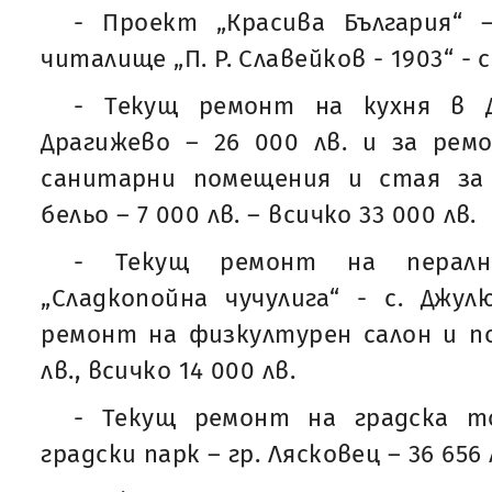
- Проект „Красива България“
читалище „П. Р. Славейков - 1903“ - с
- Текущ ремонт на кухня в Д
Драгижево – 26 000 лв. и за рем
санитарни помещения и стая за
бельо – 7 000 лв. – всичко 33 000 лв.
- Текущ ремонт на перал
„Сладкопойна чучулига“ - с. Джул
ремонт на физкултурен салон и п
лв., всичко 14 000 лв.
- Текущ ремонт на градска т
градски парк – гр. Лясковец – 36 656 