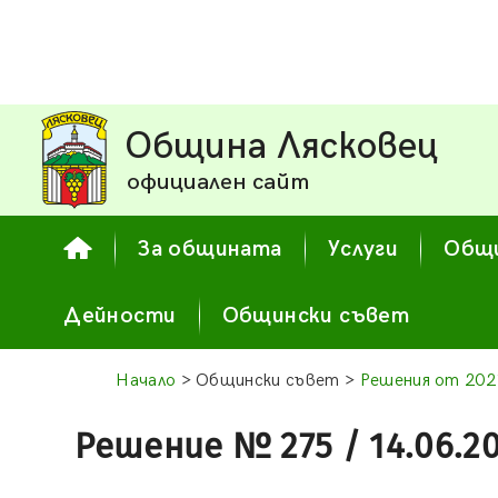
Община Лясковец
официален сайт
За общината
Услуги
Общи
Дейности
Общински съвет
Начало
> Общински съвет >
Решения от 2021
Решение № 275 / 14.06.2