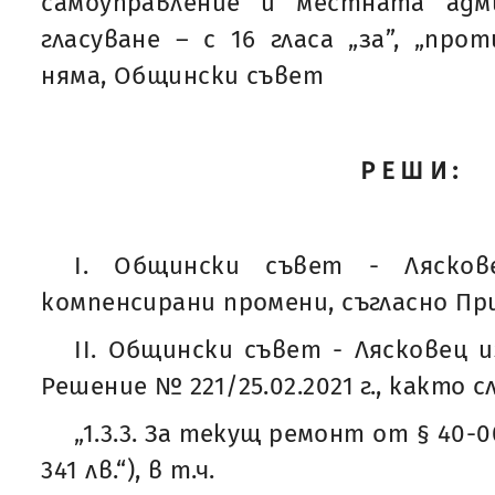
самоуправление и местната адм
гласуване – с 16 гласа „за”, „про
няма, Общински съвет
РЕШИ:
I. Общински съвет - Лясков
компенсирани промени, съгласно Пр
II. Общински съвет - Лясковец из
Решение № 221/25.02.2021 г., както с
„1.3.3. За текущ ремонт от § 40-00 
341 лв.“), в т.ч.