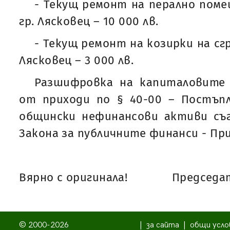
- Текущ ремонт на перално поме
гр. Лясковец – 10 000 лв.
- Текущ ремонт на козирки на сгр
Лясковец – 3 000 лв.
Разшифровка на капиталовите 
от приходи по § 40-00 – Постъп
общински нефинансови активи съгла
Закона за публичните финанси - Пр
Вярно с оригинала!
Председат
© 2000-2026
|
за сайта
|
общи усло