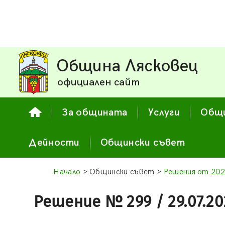
Община Лясковец
официален сайт
За общината
Услуги
Общи
Дейности
Общински съвет
Начало
> Общински съвет >
Решения от 202
Решение № 299 / 29.07.20