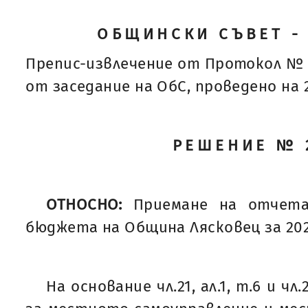
ОБЩИНСКИ СЪВЕТ -
Препис-извлечение от Протокол № 
от заседание на ОбС, проведено на 29
РЕШЕНИЕ № 
ОТНОСНО:
Приемане на отчета
бюджета на Община Лясковец за 202
На основание чл.21, ал.1, т.6 и чл.