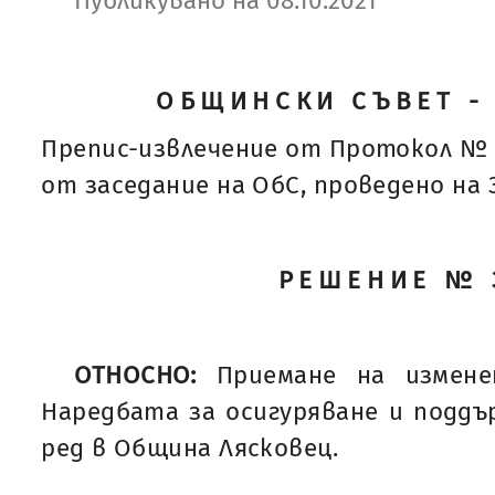
Публикувано на 08.10.2021
ОБЩИНСКИ СЪВЕТ -
Препис-извлечение от Протокол № 
от заседание на ОбС, проведено на 30
РЕШЕНИЕ № 
ОТНОСНО:
Приемане на измене
Наредбата за осигуряване и подд
ред в Община Лясковец.