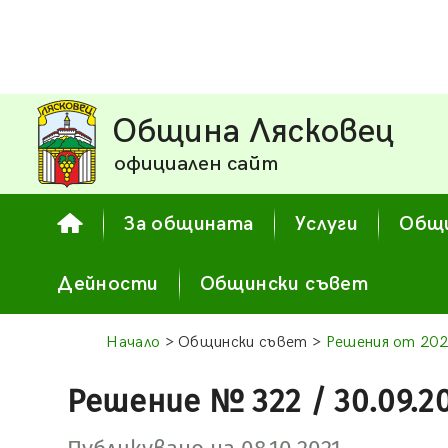
Община Лясковец
официален сайт
За общината
Услуги
Общи
Дейности
Общински съвет
Начало
> Общински съвет >
Решения от 202
Решение № 322 / 30.09.2