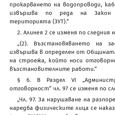
прокарването на водопроводи, кабе
извършва по реда на Закон
територията (ЗУТ).“
2. Алинея 2 се изменя по следния 
„(2). Възстановяването на з
извършва в определен от Общинат
на строежа, който носи отговорн
възстановителните работи.“
§ 6. В Раздел VІ „Админист
отговорност“ чл. 97 се изменя по сл
„Чл. 97. За нарушаване на разп
наредба физическите лица се наказв