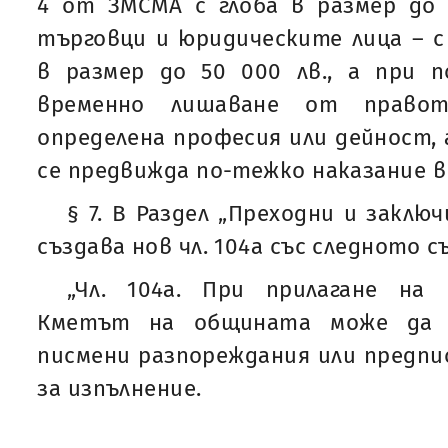
4 от ЗМСМА с глоба в размер до 
търговци и юридическите лица – 
в размер до 50 000 лв., а при 
временно лишаване от право
определена професия или дейност, 
се предвижда по-тежко наказание в 
§ 7. В Раздел „Преходни и заклю
създава нов чл. 104а със следното 
„Чл. 104а. При прилагане на
Кметът на общината може да и
писмени разпореждания или предпис
за изпълнение.