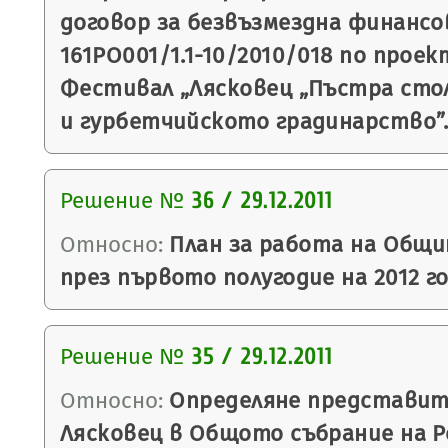
договор за безвъзмездна финанс
161PO001/1.1-10/2010/018 по проек
Фестивал „Лясковец „Пъстра сто
и гурбетчийското градинарство”
Решение №
36 / 29.12.2011
Относно:
План за работа на Общи
през първото полугодие на 2012 г
Решение №
35 / 29.12.2011
Относно:
Определяне представит
Лясковец в Общото събрание на Р