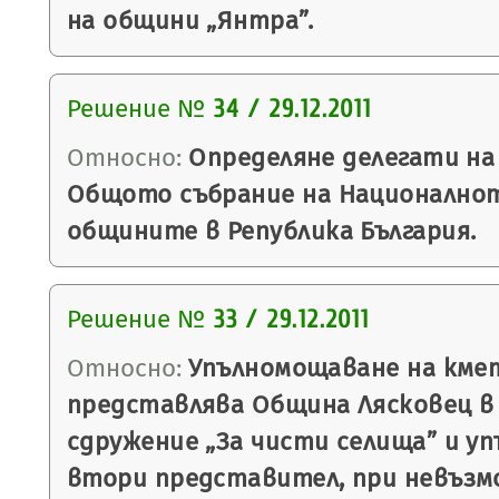
на общини „Янтра”.
Решение №
34 / 29.12.2011
Относно:
Определяне делегати на
Общото събрание на Националнот
общините в Република България.
Решение №
33 / 29.12.2011
Относно:
Упълномощаване на кме
представлява Община Лясковец в
сдружение „За чисти селища” и у
втори представител, при невъз