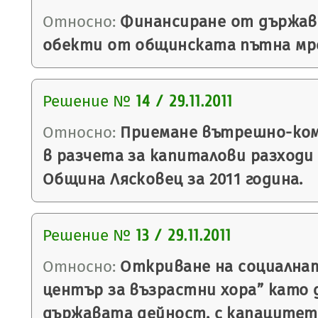
Относно:
Финансиране от държав
обекти от общинската пътна мреж
Решение №
14 / 29.11.2011
Относно:
Приемане вътрешно-ком
в разчета за капиталови разходи
Община Лясковец за 2011 година.
Решение №
13 / 29.11.2011
Относно:
Откриване на социалнат
център за възрастни хора” като 
държавата дейност, с капацитет