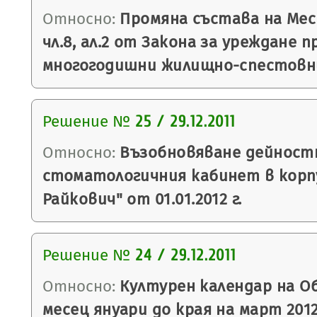
Относно:
Промяна състава на Ме
чл.8, ал.2 от Закона за уреждане 
многогодишни жилищно-спестовни
Решение №
25 / 29.12.2011
Относно:
Възобновяване дейност
стоматологичния кабинет в корпу
Райкович" от 01.01.2012 г.
Решение №
24 / 29.12.2011
Относно:
Културен календар на О
месец януари до края на март 2012