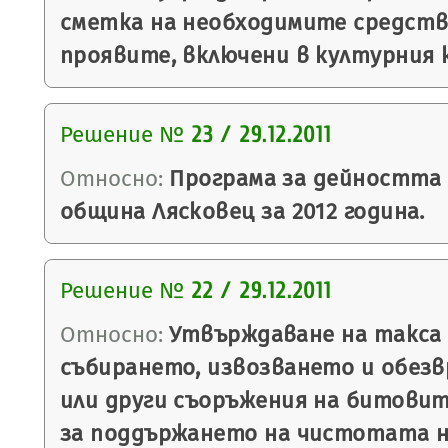
сметка на необходимите средства
проявите, включени в културния 
Решение №
23 / 29.12.2011
Относно:
Програма за дейността
община Лясковец за 2012 година.
Решение №
22 / 29.12.2011
Относно:
Утвърждаване на такса з
събирането, извозването и обез
или други съоръжения на битовит
за поддържането на чистотата 