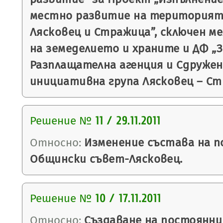
местно развитие на територият
Лясковец и Стражица”, сключен 
на земеделието и храните и ДФ „З
Разплащателна агенция и Сдруже
инициативна група Лясковец – Ст
Решение №
11 / 29.11.2011
Относно:
Изменение състава на п
Общински съвет-Лясковец.
Решение №
10 / 17.11.2011
Относно:
Създаване на постоянни