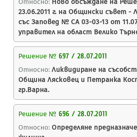
Относно:
Ново обсъждане на Реше
23.06.2011 г. на Общински съвет - 
със Заповед № СА 03-03-13 от 11.07
управител на област Велико Търн
Решение №
697 / 28.07.2011
Относно:
Ликвидиране на съсобс
Община Лясковец и Петранка Кос
гр.Варна.
Решение №
696 / 28.07.2011
Относно:
Определяне предназначе