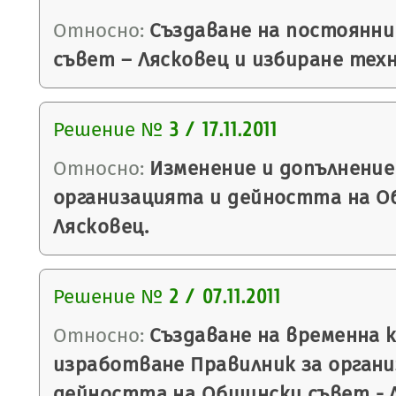
Относно:
Създаване на постоянни
съвет – Лясковец и избиране тех
Решение №
3 / 17.11.2011
Относно:
Изменение и допълнение
организацията и дейността на О
Лясковец.
Решение №
2 / 07.11.2011
Относно:
Създаване на временна к
изработване Правилник за орган
дейността на Общински съвет - 