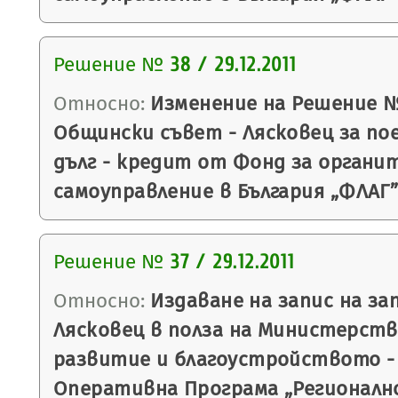
Решение №
38 / 29.12.2011
Относно:
Изменение на Решение № 6
Общински съвет - Лясковец за по
дълг - кредит от Фонд за органи
самоуправление в България „ФЛАГ”
Решение №
37 / 29.12.2011
Относно:
Издаване на запис на з
Лясковец в полза на Министерств
развитие и благоустройството - 
Оперативна Програма „Регионалн