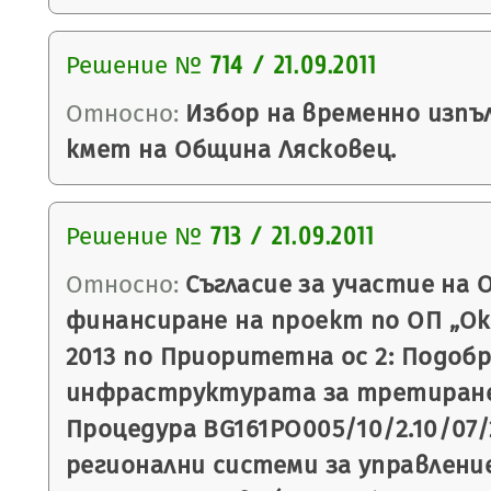
Решение №
714 / 21.09.2011
Относно:
Избор на временно изп
кмет на Община Лясковец.
Решение №
713 / 21.09.2011
Относно:
Съгласие за участие на 
финансиране на проект по ОП „Око
2013 по Приоритетна ос 2: Подоб
инфраструктурата за третиране
Процедура BG161PO005/10/2.10/07/
регионални системи за управлени