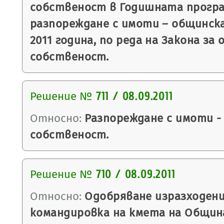
собственост в Годишната програ
разпореждане с имоти – общинск
2011 година, по реда на Закона з
собственост.
Решение №
711 / 08.09.2011
Относно:
Разпореждане с имоти -
собственост.
Решение №
710 / 08.09.2011
Относно:
Одобряване изразходени
командировка на кмета на Общин