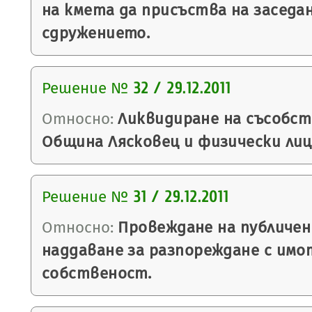
на кмета да присъства на заседа
сдружението.
Решение №
32 / 29.12.2011
Относно:
Ликвидиране на съсобс
Община Лясковец и физически лиц
Решение №
31 / 29.12.2011
Относно:
Провеждане на публичен
наддаване за разпореждане с имо
собственост.