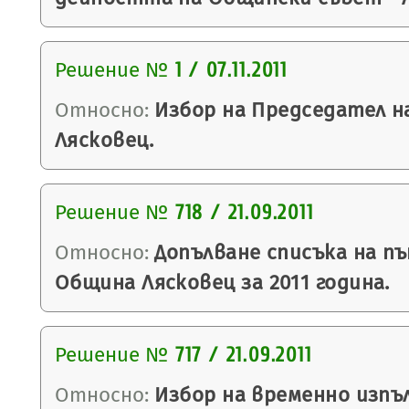
Решение №
1 / 07.11.2011
Относно:
Избор на Председател н
Лясковец.
Решение №
718 / 21.09.2011
Относно:
Допълване списъка на п
Община Лясковец за 2011 година.
Решение №
717 / 21.09.2011
Относно:
Избор на временно изпъ