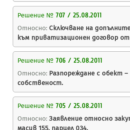
Решение №
707 / 25.08.2011
Относно:
Сключване на допълните
към приватизационен договор от 1
Решение №
706 / 25.08.2011
Относно:
Разпореждане с обект –
собственост.
Решение №
705 / 25.08.2011
Относно:
Заявление относно закуп
масив 155, парцел 034.