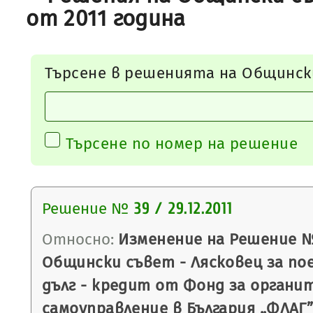
от 2011 година
Търсене в решенията на Общинск
Търсене по номер на решение
Решение №
39 / 29.12.2011
Относно:
Изменение на Решение № 6
Общински съвет - Лясковец за по
дълг - кредит от Фонд за органи
самоуправление в България „ФЛАГ”