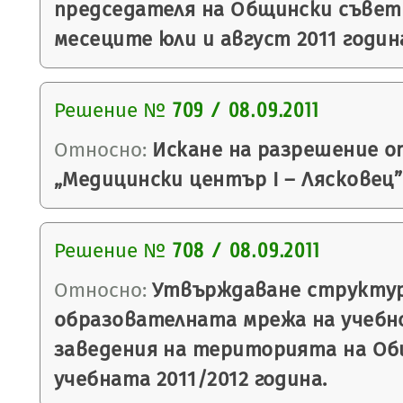
председателя на Общински съвет 
месеците юли и август 2011 годин
Решение №
709 / 08.09.2011
Относно:
Искане на разрешение о
„Медицински център І – Лясковец”
Решение №
708 / 08.09.2011
Относно:
Утвърждаване структу
образователната мрежа на учеб
заведения на територията на Об
учебната 2011/2012 година.