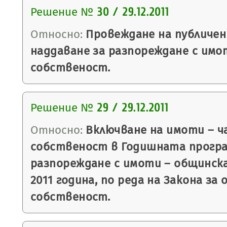
Решение №
30 / 29.12.2011
Относно:
Провеждане на публичен
наддаване за разпореждане с имо
собственост.
Решение №
29 / 29.12.2011
Относно:
Включване на имоти – ч
собственост в Годишната програ
разпореждане с имоти – общинск
2011 година, по реда на Закона з
собственост.