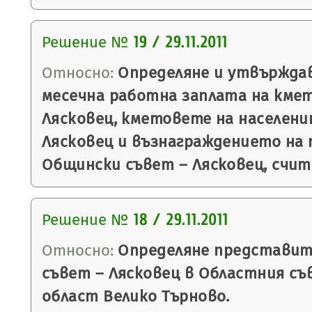
Решение №
19 / 29.11.2011
Относно:
Определяне и утвърждав
месечна работна заплата на кме
Лясковец, кметовете на населен
Лясковец и възнаграждението на 
Общински съвет – Лясковец, считан
Решение №
18 / 29.11.2011
Относно:
Определяне представит
съвет – Лясковец в Областния съ
област Велико Търново.