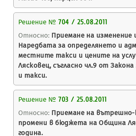
Решение №
704 / 25.08.2011
Относно:
Приемане на изменение 
Наредбата за определянето и ад
местните такси и цените на усл
Лясковец, съгласно чл.9 от Закон
и такси.
Решение №
703 / 25.08.2011
Относно:
Приемане на вътрешно-
промени в бюджета на Община Ляс
година.