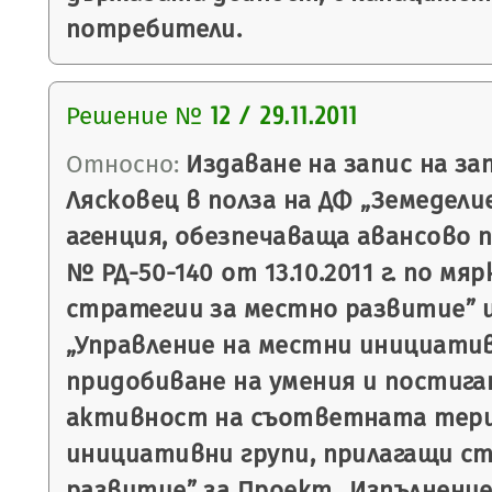
потребители.
Решение №
12 / 29.11.2011
Относно:
Издаване на запис на з
Лясковец в полза на ДФ „Земедели
агенция, обезпечаваща авансово 
№ РД-50-140 от 13.10.2011 г. по мя
стратегии за местно развитие” и
„Управление на местни инициатив
придобиване на умения и постиг
активност на съответната тери
инициативни групи, прилагащи с
развитие” за Проект „Изпълнение