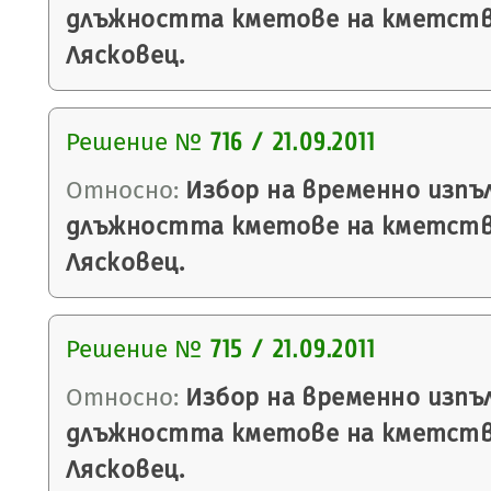
длъжността кметове на кметств
Лясковец.
Решение №
716 / 21.09.2011
Относно:
Избор на временно изпъ
длъжността кметове на кметств
Лясковец.
Решение №
715 / 21.09.2011
Относно:
Избор на временно изпъ
длъжността кметове на кметств
Лясковец.