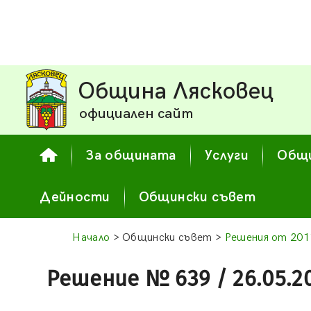
Община Лясковец
официален сайт
За общината
Услуги
Общи
Дейности
Общински съвет
Начало
> Общински съвет >
Решения от 2011
Решение № 639 / 26.05.2