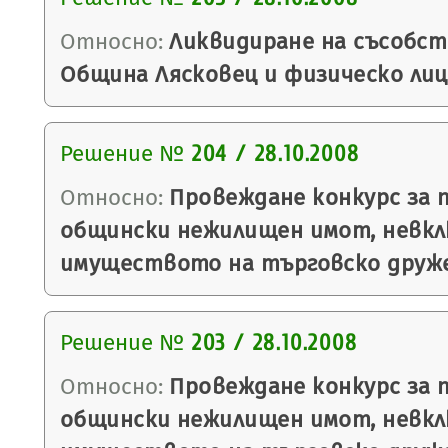
Относно:
Ликвидиране на съсобс
Община Лясковец и физическо лиц
Решение №
204 / 28.10.2008
Относно:
Провеждане конкурс за 
общински нежилищен имот, невкл
имуществото на търговско друж
Решение №
203 / 28.10.2008
Относно:
Провеждане конкурс за 
общински нежилищен имот, невкл