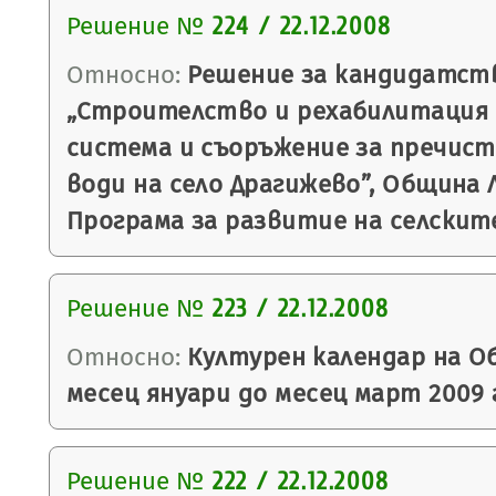
Решение №
224 / 22.12.2008
Относно:
Решение за кандидатст
„Строителство и рехабилитация 
система и съоръжение за пречис
води на село Драгижево”, Община 
Програма за развитие на селскит
Решение №
223 / 22.12.2008
Относно:
Културен календар на О
месец януари до месец март 2009
Решение №
222 / 22.12.2008