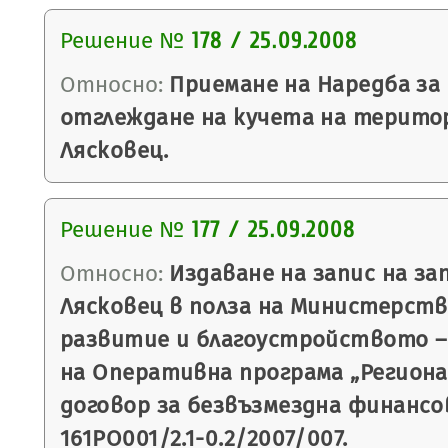
Решение №
178 / 25.09.2008
Относно:
Приемане на Наредба за
отглеждане на кучета на терито
Лясковец.
Решение №
177 / 25.09.2008
Относно:
Издаване на запис на з
Лясковец в полза на Министерств
развитие и благоустройството –
на Оперативна програма „Региона
договор за безвъзмездна финанс
161PO001/2.1-0.2/2007/007.