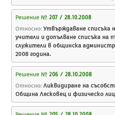
Решение №
207 / 28.10.2008
Относно:
Утвърждаване списъка 
учители и допълване списъка на
служители в общинска администра
2008 година.
Решение №
206 / 28.10.2008
Относно:
Ликвидиране на съсобс
Община Лясковец и физическо лиц
Решение №
205 / 28.10.2008