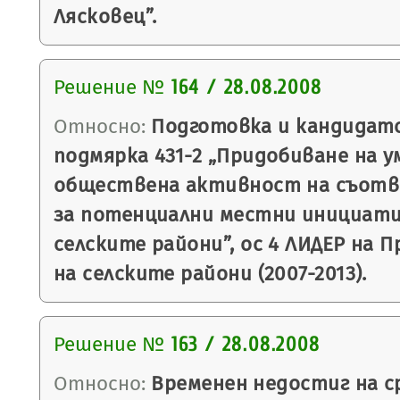
Лясковец”.
Решение №
164 / 28.08.2008
Относно:
Подготовка и кандидатс
подмярка 431-2 „Придобиване на у
обществена активност на съот
за потенциални местни инициати
селските райони”, ос 4 ЛИДЕР на 
на селските райони (2007-2013).
Решение №
163 / 28.08.2008
Относно:
Временен недостиг на с