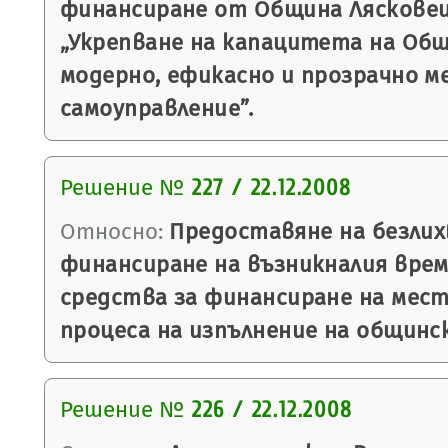
финансиране от Община Лясковец
„Укрепване на капацитета на Общ
модерно, ефикасно и прозрачно м
самоуправление”.
Решение №
227 / 22.12.2008
Относно:
Предоставяне на безлих
финансиране на възникналия врем
средства за финансиране на мес
процеса на изпълнение на общинс
Решение №
226 / 22.12.2008