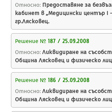
Относно:
Предоставяне за безвъз
кабинет в „Медицински център І 
гр.Лясковец.
Решение №
187 / 25.09.2008
Относно:
Ликвидиране на съсобс
Община Лясковец и физическо лиц
Решение №
186 / 25.09.2008
Относно:
Ликвидиране на съсобс
Община Лясковец и физическо лиц