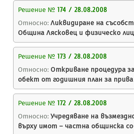
Решение №
174 / 28.08.2008
Относно:
Ликвидиране на съсобс
Община Лясковец и физическо лиц
Решение №
173 / 28.08.2008
Относно:
Откриване процедура за
обект от годишния план за прива
Решение №
172 / 28.08.2008
Относно:
Учредяване на възмездн
върху имот – частна общинска с