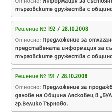
Относно:
Информация за състоян
търговските дружества с общинс
Решение №
192 / 28.10.2008
Относно:
Предложение за отлаган
представената информация за с
търговските дружества с общинс
Решение №
191 / 28.10.2008
Относно:
Предложение за продаж
дялове на Община Лясковец в „БУ
гр.Велико Търново.