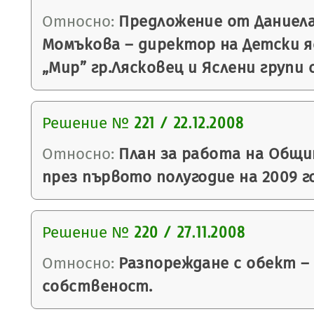
Относно:
Предложение от Даниел
Момъкова – директор на Детски яс
„Мир” гр.Лясковец и Яслени групи 
Решение №
221 / 22.12.2008
Относно:
План за работа на Общи
през първото полугодие на 2009 г
Решение №
220 / 27.11.2008
Относно:
Разпореждане с обект –
собственост.