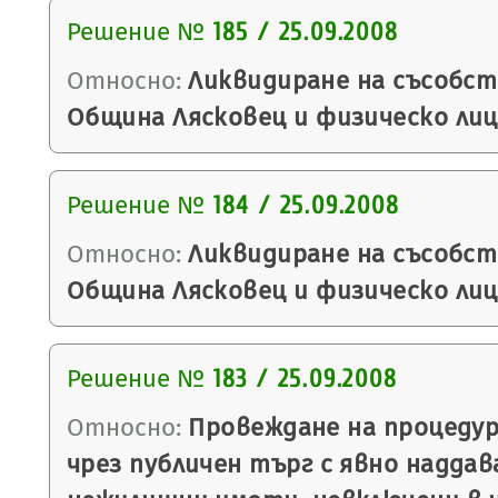
Решение №
185 / 25.09.2008
Относно:
Ликвидиране на съсобс
Община Лясковец и физическо лиц
Решение №
184 / 25.09.2008
Относно:
Ликвидиране на съсобс
Община Лясковец и физическо лиц
Решение №
183 / 25.09.2008
Относно:
Провеждане на процедур
чрез публичен търг с явно надда