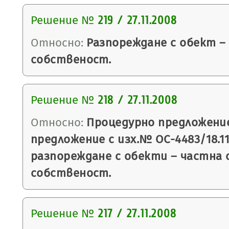
Решение №
219 / 27.11.2008
Относно:
Разпореждане с обект –
собственост.
Решение №
218 / 27.11.2008
Относно:
Процедурно предложение,
предложение с изх.№ ОС-4483/18.1
разпореждане с обекти – частна
собственост.
Решение №
217 / 27.11.2008