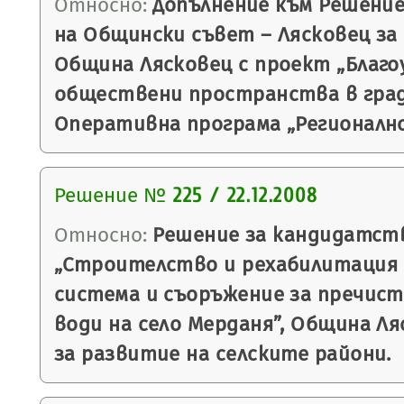
Относно:
Допълнение към Решение 
на Общински съвет – Лясковец за
Община Лясковец с проект „Благо
обществени пространства в град
Оперативна програма „Регионално
Решение №
225 / 22.12.2008
Относно:
Решение за кандидатст
„Строителство и рехабилитация 
система и съоръжение за пречис
води на село Мерданя”, Община Л
за развитие на селските райони.