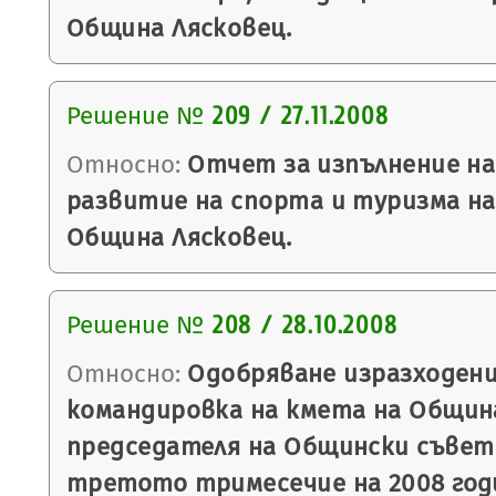
Община Лясковец.
Решение №
209 / 27.11.2008
Относно:
Отчет за изпълнение на
развитие на спорта и туризма н
Община Лясковец.
Решение №
208 / 28.10.2008
Относно:
Одобряване изразходени
командировка на кмета на Общин
председателя на Общински съвет 
третото тримесечие на 2008 год