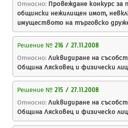
Относно:
Провеждане конкурс за 
общински нежилищен имот, невкл
имуществото на търговско друж
Решение №
216 / 27.11.2008
Относно:
Ликвидиране на съсобс
Община Лясковец и физически лиц
Решение №
215 / 27.11.2008
Относно:
Ликвидиране на съсобс
Община Лясковец и физическо лиц