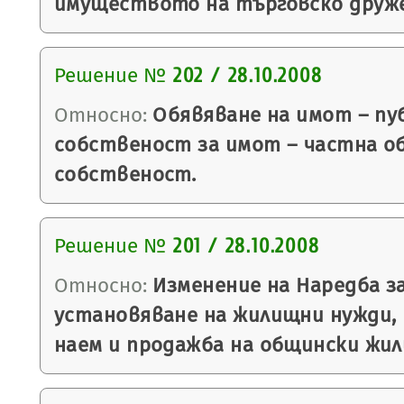
имуществото на търговско друж
Решение №
202 / 28.10.2008
Относно:
Обявяване на имот – пу
собственост за имот – частна о
собственост.
Решение №
201 / 28.10.2008
Относно:
Изменение на Наредба за
установяване на жилищни нужди,
наем и продажба на общински жил