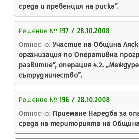
среда и превенция на риска”.
Решение №
197 / 28.10.2008
Относно:
Участие на Община Ляск
организация по Оперативна прогр
развитие”, операция 4.2. „Междур
сътрудничество”.
Решение №
196 / 28.10.2008
Относно:
Приемане Наредба за оп
среда на територията на Община