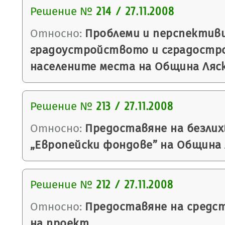
Решение №
214 / 27.11.2008
Относно:
Проблеми и перспективи
градоустройството и сградостр
населените места на Община Ляс
Решение №
213 / 27.11.2008
Относно:
Предоставяне на безлих
„Европейски фондове” на Община 
Решение №
212 / 27.11.2008
Относно:
Предоставяне на средст
на проект.