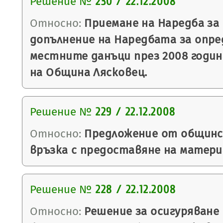
Решение №
230 / 22.12.2008
Относно:
Приемане на Наредба за
допълнение на Наредбата за опре
местните данъци през 2008 годи
на Община Лясковец.
Решение №
229 / 22.12.2008
Относно:
Предложение от общинск
връзка с предоставяне на матери
Решение №
228 / 22.12.2008
Относно:
Решение за осигуряване