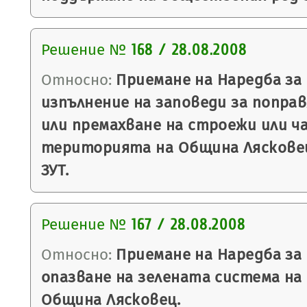
Решение №
168 / 28.08.2008
Относно:
Приемане на Наредба за
изпълнение на заповеди за поправ
или премахване на строежи или ч
територията на Община Лясковец п
ЗУТ.
Решение №
167 / 28.08.2008
Относно:
Приемане на Наредба за 
опазване на зелената система н
Община Лясковец.