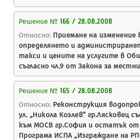
Решение №
166 / 28.08.2008
Относно:
Приемане на изменение 
определянето и администриране
такси и цените на услугите в Об
съгласно чл.9 от Закона за местн
Решение №
165 / 28.08.2008
Относно:
Реконструкция водопров
ул. „Никола Козлев” гр.Лясковец 
към МОСВ гр.София и остатък от
Програма ИСПА „Изграждане на РП