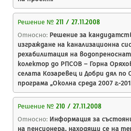
Решение №
211 / 27.11.2008
Относно:
Решение за кандидатств
изграждане на канализационна си
рехабилитация на водопреноснат
колектор до РПСОВ – Горна Оряхов
селата Козаревец и Добри дял по
програма „Околна среда 2007 г.-2013 
Решение №
210 / 27.11.2008
Относно:
Информация за състоян
на пенсионера, находящи се на т