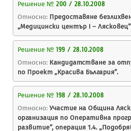
Решение №
200 / 28.10.2008
Относно:
Предоставяне безлихвен
„Медицински център І – Лясковец”
Решение №
199 / 28.10.2008
Относно:
Кандидатстване за отпу
по Проект „Красива България”.
Решение №
198 / 28.10.2008
Относно:
Участие на Община Ляск
организация по Оперативна прогр
развитие”, операция 1.4. „Подобр