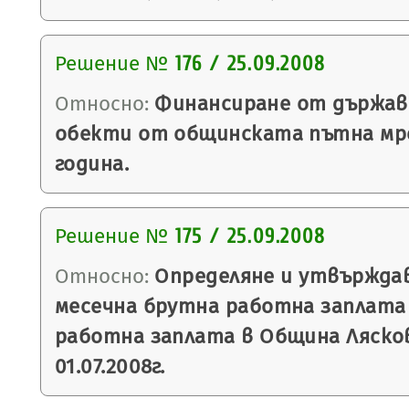
Решение №
176 / 25.09.2008
Относно:
Финансиране от държав
обекти от общинската пътна мре
година.
Решение №
175 / 25.09.2008
Относно:
Определяне и утвърждав
месечна брутна работна заплата 
работна заплата в Община Ляско
01.07.2008г.