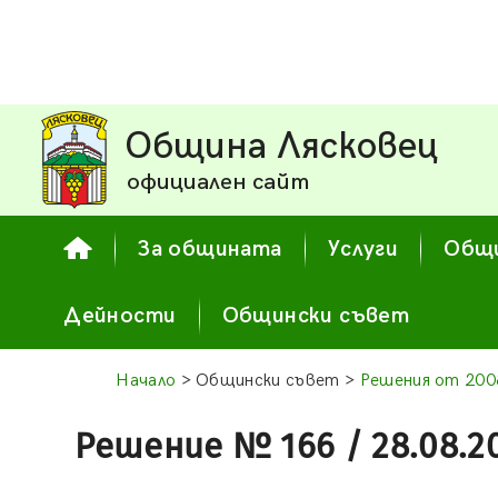
Община Лясковец
официален сайт
За общината
Услуги
Общи
Дейности
Общински съвет
Начало
> Общински съвет >
Решения от 2008
Решение № 166 / 28.08.2