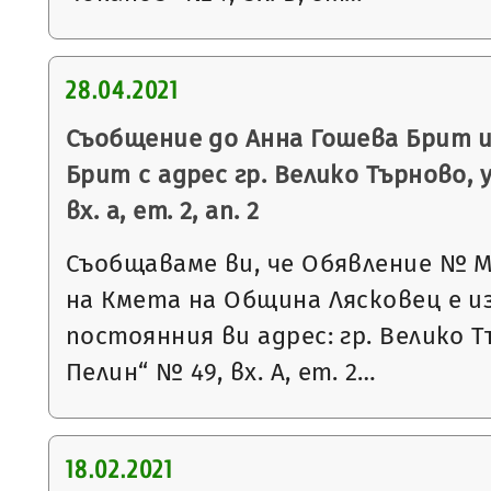
28.04.2021
Съобщение до Анна Гошева Брит и
Брит с адрес гр. Велико Търново, у
вх. а, ет. 2, ап. 2
Съобщаваме ви, че Обявление № М-52
на Кмета на Община Лясковец е и
постоянния ви адрес: гр. Велико Тъ
Пелин“ № 49, вх. А, ет. 2…
18.02.2021