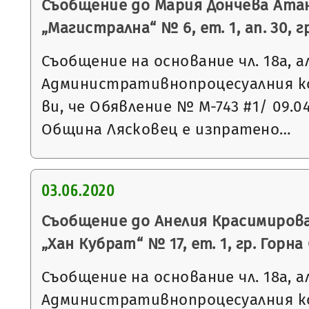
Съобщение до Мария Дончева Атана
„Магистрална“ № 6, ет. 1, ап. 30, 
Съобщение на основание чл. 18а, а
Административнопроцесуалния к
ви, че Обявление № М-743 #1/ 09.0
Община Лясковец е изпратено…
03.06.2020
Съобщение до Анелия Красимирова 
„Хан Кубрат“ № 17, ет. 1, гр. Горн
Съобщение на основание чл. 18а, а
Административнопроцесуалния к