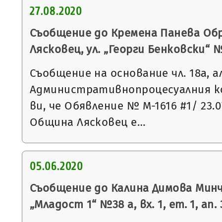
27.08.2020
Съобщение до Кремена Панева Обр
Лясковец, ул. „Георги Бенковски“ 
Съобщение на основание чл. 18а, а
Административнопроцесуалния к
ви, че Обявление № М-1616 #1/ 23.0
Община Лясковец е…
05.06.2020
Съобщение до Калина Димова Минч
„Младост 1“ №38 а, вх. 1, ет. 1, ап.