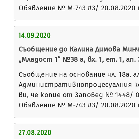
Обявление № М-743 #3/ 20.08.2020
14.09.2020
Съобщение до Калина Димова Минч
„Младост 1“ №38 а, вх. 1, ет. 1, ап.
Съобщение на основание чл. 18а, а
Административнопроцесуалния к
ви, че копие от Заповед № 1448/ 05
Обявление № М-743 #3/ 20.08.2020
27.08.2020