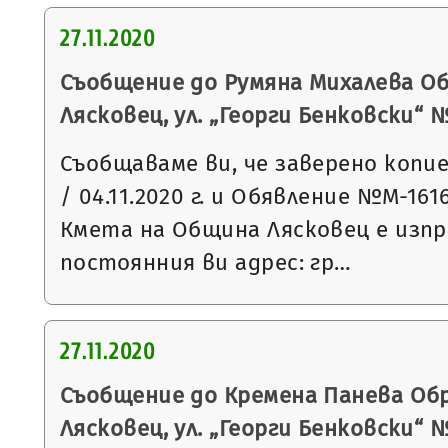
27.11.2020
Съобщение до Румяна Михалева Об
Лясковец, ул. „Георги Бенковски“ 
Съобщаваме ви, че заверено копи
/ 04.11.2020 г. и Обявление №М-1616 
Кмета на Община Лясковец е изп
постоянния ви адрес: гр…
27.11.2020
Съобщение до Кремена Панева Обр
Лясковец, ул. „Георги Бенковски“ 