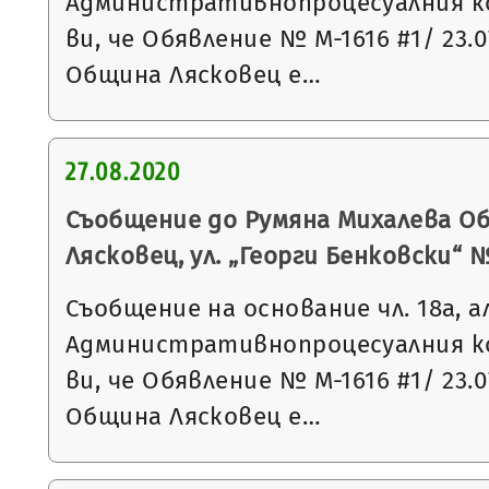
Административнопроцесуалния к
ви, че Обявление № М-1616 #1/ 23.0
Община Лясковец е…
27.08.2020
Съобщение до Румяна Михалева Об
Лясковец, ул. „Георги Бенковски“ 
Съобщение на основание чл. 18а, а
Административнопроцесуалния к
ви, че Обявление № М-1616 #1/ 23.0
Община Лясковец е…