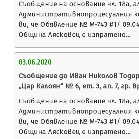
Съобщение на основание чл. 18а, а
Административнопроцесуалния к
ви, че Обявление № М-743 #1/ 09.0
Община Лясковец е изпратено…
03.06.2020
Съобщение до Иван Николов Тодоро
„Цар Калоян“ № 6, ет. 3, ап. 7, гр. 
Съобщение на основание чл. 18а, а
Административнопроцесуалния к
ви, че Обявление № М-743 #1/ 09.0
Община Лясковец е изпратено…