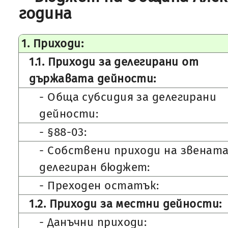
година
1. Приходи:
1.1. Приходи за делегирани от
държавата дейности:
- Обща субсидия за делегирани
дейности:
- §88-03:
- Собствени приходи на звената
делегиран бюджет:
- Преходен остатък:
1.2. Приходи за местни дейности:
- Данъчни приходи: