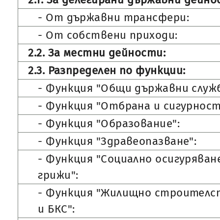
- От държавни трансфери:
- От собствени приходи:
2.2. За местни дейности:
2.3. Разпределен по функции:
- Функция "Общи държавни служб
- Функция "Отбрана и сигурност
- Функция "Образование":
- Функция "Здравеопазване":
- Функция "Социално осигуряван
грижи":
- Функция "Жилищно строителс
и БКС":