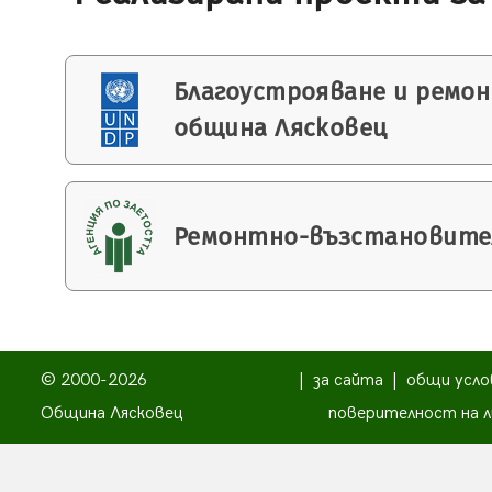
Благоустрояване и ремо
община Лясковец
Ремонтно-възстановите
© 2000-2026
|
за сайта
|
общи усло
Община Лясковец
поверителност на л